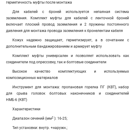
герметичность муфты после монтажа
Для кабелей с броней используется непаяная система
заземления. Комплект муфты для кабелей с ленточной броней
включает плоский провод заземления и 2 пружины постоянного
давления для монтажа провода заземления к бронелентам кабеля
Кожух надежно защищает, герметизирует, а в сочетании с
дополнительным бандажированием и армирует муфту
Комплект муфты универсален и позволяет использовать как
соединители под опрессовку, так и болтовые соединители
Высокое качество комплектующих и используемых
композиционных материалов
Инструмент для монтажа: пропановая горелка ПГ (КВТ), набор
для срыва головок болтовых наконечников и соединителей
НМБ-6 (КВТ)
Характеристики
2
Диапазон сечений (мм
): 16-25;
Тип установки: внутр. +наружн.;