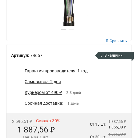
Сравнить
Артикул:
74657
В наличии
Гарантия производителя: 1 год
Самовывоз: 2 дня
Курьером от 490 ₽
2-3 дней
Срочная доставка:
1 день
Скидка 30%
2 696,51 ₽
1 887,56 ₽
От 15 шт:
1 887,56 ₽
1 865,08 ₽
1 865,08 ₽
Цена за 1 шт.
От 30 шт: