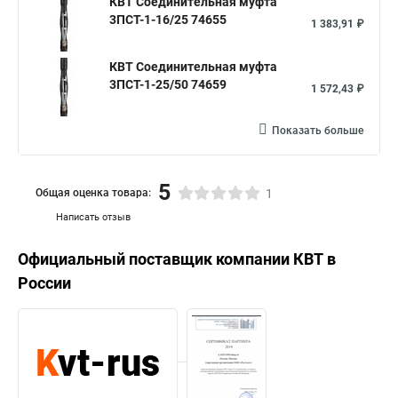
КВТ Соединительная муфта
3ПСТ-1-16/25 74655
1 383,91 ₽
КВТ Соединительная муфта
3ПСТ-1-25/50 74659
1 572,43 ₽
Показать больше
5
Общая оценка товара:
1
Написать отзыв
Официальный поставщик компании
КВТ
в
России