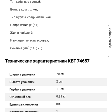
Тип кабеля: с броней;
Болт. в компл.: нет;
Тип муфты: соединительная;
Напряжение (кВ): 1;
Задать вопрос
Жил в кабеле: 3;
Изоляция: пластмассовая;
2
Сечение (мм
): 16; 25;
Технические характеристики КВТ 74657
70 см
Ширина упаковки
2 см
Высота упаковки
11 см
Глубина упаковки
0.31 кг
Объемный вес
шт.
Единица измерения
1