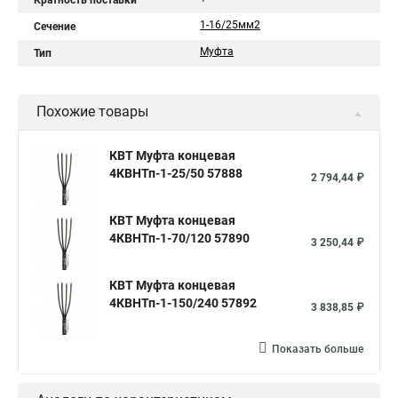
Кратность поставки
1-16/25мм2
Сечение
Муфта
Тип
Похожие товары
КВТ Муфта концевая
4КВНТп-1-25/50 57888
2 794,44 ₽
КВТ Муфта концевая
4КВНТп-1-70/120 57890
3 250,44 ₽
КВТ Муфта концевая
4КВНТп-1-150/240 57892
3 838,85 ₽
Показать больше