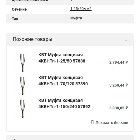
Кратность поставки
1-25/50мм2
Сечение
Муфта
Тип
Похожие товары
КВТ Муфта концевая
4КВНТп-1-25/50 57888
2 794,44 ₽
КВТ Муфта концевая
4КВНТп-1-70/120 57890
3 250,44 ₽
КВТ Муфта концевая
4КВНТп-1-150/240 57892
3 838,85 ₽
Показать больше