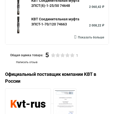
КВТ Соединительная муфта
2ПСТ(б)-1-25/50 74648
2 060,42 ₽
КВТ Соединительная муфта
3ПСТ-1-70/120 74663
2 008,22 ₽
Показать больше
5
Общая оценка товара:
1
Написать отзыв
Официальный поставщик компании
КВТ
в
России