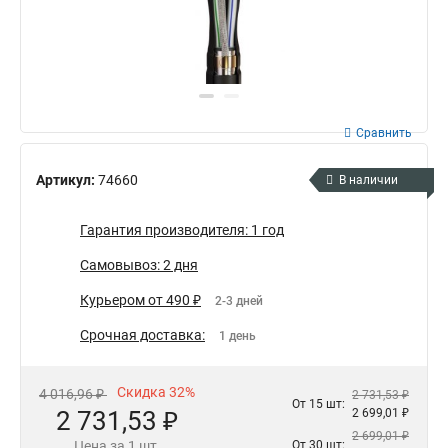
Сравнить
Артикул:
74660
В наличии
Гарантия производителя: 1 год
Самовывоз: 2 дня
Курьером от 490 ₽
2-3 дней
Срочная доставка:
1 день
Скидка 32%
4 016,96 ₽
2 731,53 ₽
От 15 шт:
2 731,53 ₽
2 699,01 ₽
2 699,01 ₽
Цена за 1 шт.
От 30 шт: