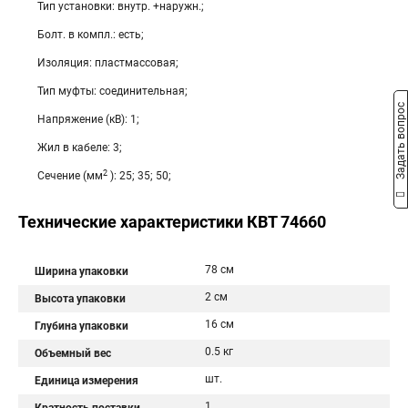
Тип установки: внутр. +наружн.;
Болт. в компл.: есть;
Изоляция: пластмассовая;
Тип муфты: соединительная;
Задать вопрос
Напряжение (кВ): 1;
Жил в кабеле: 3;
2
Сечение (мм
): 25; 35; 50;
Технические характеристики КВТ 74660
78 см
Ширина упаковки
2 см
Высота упаковки
16 см
Глубина упаковки
0.5 кг
Объемный вес
шт.
Единица измерения
1