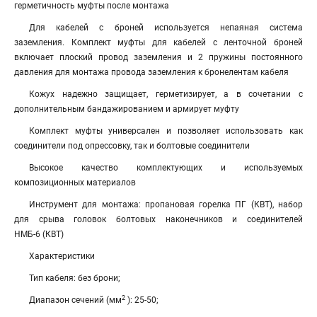
герметичность муфты после монтажа
Для кабелей с броней используется непаяная система
заземления. Комплект муфты для кабелей с ленточной броней
включает плоский провод заземления и 2 пружины постоянного
давления для монтажа провода заземления к бронелентам кабеля
Кожух надежно защищает, герметизирует, а в сочетании с
дополнительным бандажированием и армирует муфту
Комплект муфты универсален и позволяет использовать как
соединители под опрессовку, так и болтовые соединители
Высокое качество комплектующих и используемых
композиционных материалов
Инструмент для монтажа: пропановая горелка ПГ (КВТ), набор
для срыва головок болтовых наконечников и соединителей
НМБ-6 (КВТ)
Характеристики
Тип кабеля: без брони;
2
Диапазон сечений (мм
): 25-50;