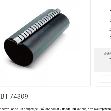
2 3
КВТ 74809
восстановления поврежденной оболочки и изоляции кабеля, а также гермет