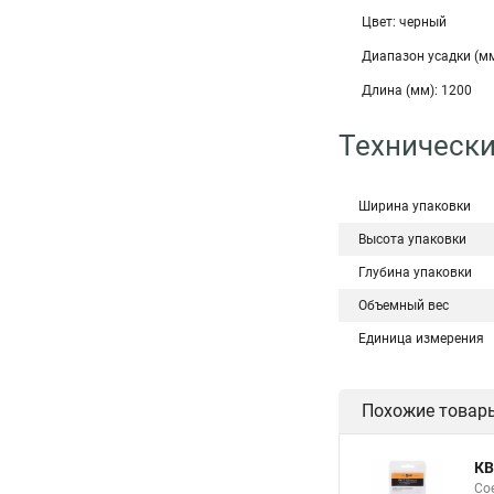
Цвет: черный
Диапазон усадки (мм
Длина (мм): 1200
Технически
Ширина упаковки
Высота упаковки
Глубина упаковки
Объемный вес
Единица измерения
Похожие товар
КВ
Сое