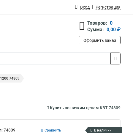
Вход
Регистрация
Товаров:
0
Сумма:
0,00 ₽
Оформить заказ
1200 74809
Купить по низким ценам КВТ 74809
л:
74809
Сравнить
В наличии