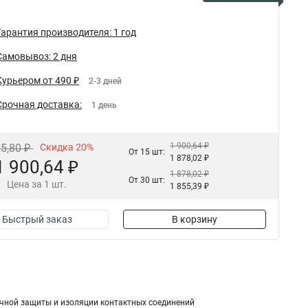
Гарантия производителя: 1 год
Самовывоз: 2 дня
Курьером от 490 ₽
2-3 дней
Срочная доставка:
1 день
1 900,64 ₽
75,80 ₽
Скидка 20%
От 15 шт:
1 878,02 ₽
1 900,64 ₽
1 878,02 ₽
От 30 шт:
Цена за 1 шт.
1 855,39 ₽
Быстрый заказ
В корзину
ичной защиты и изоляции контактных соединений