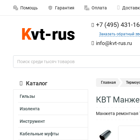
Помощь
Гарантия
Оплата
Доставк
+7 (495) 431-16
Заказать обратный зв
info@kvt-rus.ru
Каталог
Главная
Термоу
Гильзы
КВТ Манжет
Изолента
Манжета ремонтная Т
Инструмент
Кабельные муфты