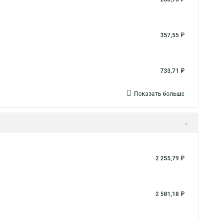
357,55 ₽
733,71 ₽
Показать больше
2 255,79 ₽
2 581,18 ₽