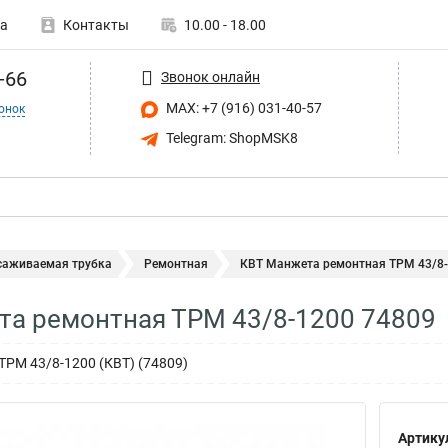
а
Контакты
10.00 - 18.00
-66
Звонок онлайн
MAX: +7 (916) 031-40-57
онок
Telegram: ShopMSK8
саживаемая трубка
Ремонтная
КВТ Манжета ремонтная ТРМ 43/8-
а ремонтная ТРМ 43/8-1200 74809
РМ 43/8-1200 (КВТ) (74809)
Артику