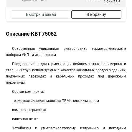
1 244,78 ₽
Быстрый заказ
В корзину
Описание КВТ 75082
Современная уникальная альтернатива термоусаживаемым
наборам УКПт и их аналогам
Предназначены для герметизации асбоцементных, полимерных и
стальных труб, используемых в качестве кабельных вводов в зданиях,
подземных переходах и кабельных проходах под дорожным
покрытием
Состав комплекта:
термоусаживаемая манжета ТРМ с клеевым слоем
комплект герметика
киперная лента
Устойчивы к ультрафиолетовому излучению и погодным