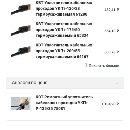
КВТ Уплотнитель кабельных
проходов УКПт-130/28
432,41 ₽
термоусаживаемая 61280
КВТ Уплотнитель кабельных
проходов УКПт-175/50
554,10 ₽
термоусаживаемый 65324
КВТ Уплотнитель кабельных
проходов УКПт-200/55
603,78 ₽
термоусаживаемый 64167
Показать больше
Аналоги по цене
КВТ Ремонтный уплотнитель
кабельных проходов УКПт-
1 104,28 ₽
Р-135/35 75081