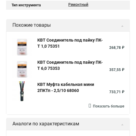
Ремонтный
Тип инструмента
Похожие товары
КВТ Соединитель под пайку ПК-
Т 1,0 75351
268,78 ₽
КВТ Соединитель под пайку ПК-
Т 6,0 75353
357,55 ₽
КВТ Муфта кабельная мини
2ПКТп - 2,5/10 68060
733,71 ₽
Показать больше
Аналоги по характеристикам