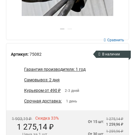
Сравнить
Артикул:
75082
В наличии
Гарантия производителя: 1 год
Самовывоз: 2 дня
Курьером от 490 ₽
2-3 дней
Срочная доставка:
1 день
Скидка 33%
1 903,19 ₽
1 275,14 ₽
От 15 шт:
1 275,14 ₽
1 259,96 ₽
1 259,96 ₽
Цена за 1 шт.
От 30 шт: