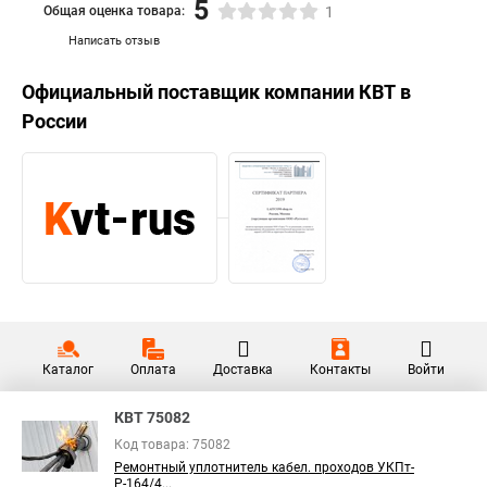
5
Общая оценка товара:
1
Написать отзыв
Официальный поставщик компании
КВТ
в
России
Каталог
Оплата
Доставка
Контакты
Войти
КВТ 75082
Код товара: 75082
Ремонтный уплотнитель кабел. проходов УКПт-
Р-164/4...