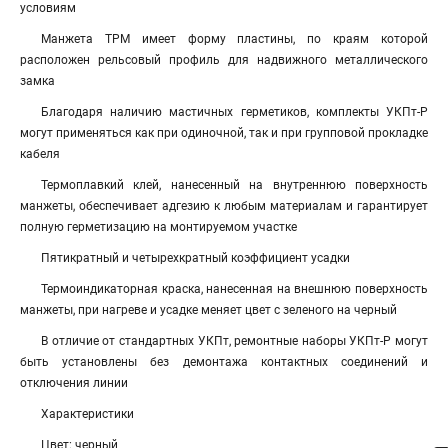
условиям
Манжета ТРМ имеет форму пластины, по краям которой
расположен рельсовый профиль для надвижного металлического
замка
Благодаря наличию мастичных герметиков, комплекты УКПт-Р
могут применяться как при одиночной, так и при групповой прокладке
кабеля
Термоплавкий клей, нанесенный на внутреннюю поверхность
манжеты, обеспечивает адгезию к любым материалам и гарантирует
полную герметизацию на монтируемом участке
Пятикратный и четырехкратный коэффициент усадки
Термоиндикаторная краска, нанесенная на внешнюю поверхность
манжеты, при нагреве и усадке меняет цвет с зеленого на черный
В отличие от стандартных УКПт, ремонтные наборы УКПт-Р могут
быть установлены без демонтажа контактных соединений и
отключения линии
Характеристики
Цвет: черный