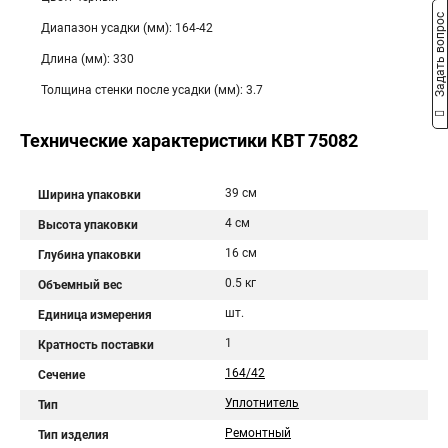
Задать вопрос
Диапазон усадки (мм): 164-42
Длина (мм): 330
Толщина стенки после усадки (мм): 3.7
Технические характеристики КВТ 75082
39 см
Ширина упаковки
4 см
Высота упаковки
16 см
Глубина упаковки
0.5 кг
Объемный вес
шт.
Единица измерения
1
Кратность поставки
164/42
Сечение
Уплотнитель
Тип
Ремонтный
Тип изделия