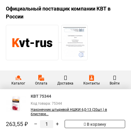
Официальный поставщик компании
КВТ
в
России
Каталог
Оплата
Доставка
Контакты
Войти
КВТ 75344
Код товара: 75344
Наконечник штыревой НШКИ 6,0-13 (20шт.) в
блистере...
263,55 ₽
–
+
В корзину