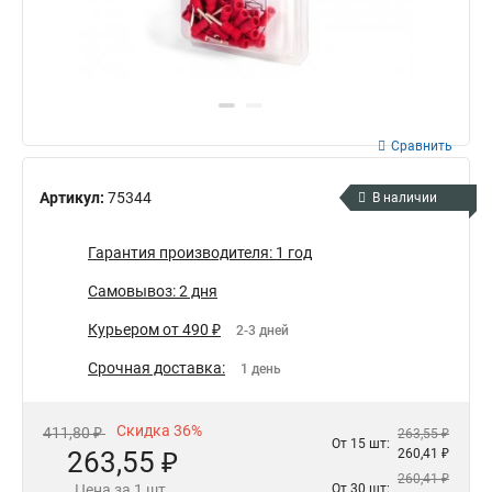
Сравнить
Артикул:
75344
В наличии
Гарантия производителя: 1 год
Самовывоз: 2 дня
Курьером от 490 ₽
2-3 дней
Срочная доставка:
1 день
Скидка 36%
411,80 ₽
263,55 ₽
От 15 шт:
263,55 ₽
260,41 ₽
260,41 ₽
Цена за 1 шт.
От 30 шт: