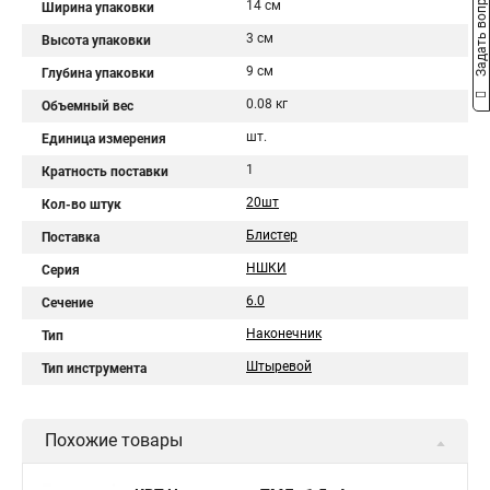
Задать вопрос
14 см
Ширина упаковки
3 см
Высота упаковки
9 см
Глубина упаковки
0.08 кг
Объемный вес
шт.
Единица измерения
1
Кратность поставки
20шт
Кол-во штук
Блистер
Поставка
НШКИ
Серия
6.0
Сечение
Наконечник
Тип
Штыревой
Тип инструмента
Похожие товары