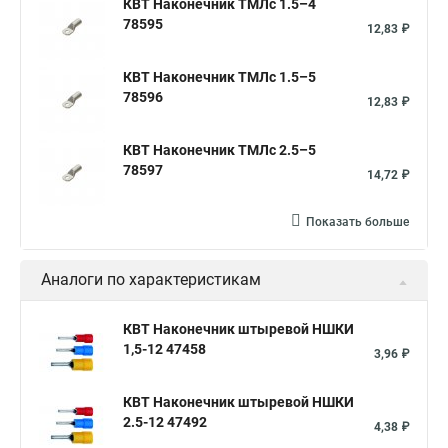
КВТ Наконечник ТМЛс 1.5–4
78595
12,83 ₽
КВТ Наконечник ТМЛс 1.5–5
78596
12,83 ₽
КВТ Наконечник ТМЛс 2.5–5
78597
14,72 ₽
Показать больше
Аналоги по характеристикам
КВТ Наконечник штыревой НШКИ
1,5-12 47458
3,96 ₽
КВТ Наконечник штыревой НШКИ
2.5-12 47492
4,38 ₽