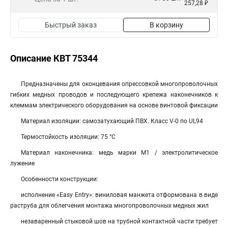
257,28 ₽
Быстрый заказ
В корзину
Описание КВТ 75344
Предназначены для оконцевания опрессовкой многопроволочных
гибких медных проводов и последующего крепежа наконечников к
клеммам электрического оборудования на основе винтовой фиксации
Материал изоляции: самозатухающий ПВХ. Класс V-0 по UL94
Термостойкость изоляции: 75 °C
Материал наконечника: медь марки М1 / электролитическое
лужение
Особенности конструкции:
исполнение «Easy Entry»: виниловая манжета отформована в виде
раструба для облегчения монтажа многопроволочных медных жил
незаваренный стыковой шов на трубной контактной части требует