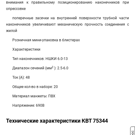
внимания к правильному позиционированию наконечников при
опрессовке
поперечные засечки на внутренней поверхности трубной части
наконечников увеличивают механическую прочность соединения с
жилой
Розничная мини-упаковка в блистерах
Характеристики
Тип наконечников: НШКИ 6.0-13
2
Диапазон сечений (мм
): 2.5-6.0
Ток (А): 48
Общее кол-во в наборе: 20
Материал манжеты: ПВХ
Напряжение: 690В
Технические характеристики КВТ 75344