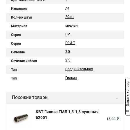
Кратность поставки
да
Изоляция
20шт
Кол-во штук
медная
Материал
ГМ
Серия
ГСИ-Т
Серия
2,5
Сечение
2.5
Сечение кабеля
Соединительная
Тип
Гильза
Тип
Задать вопрос
Похожие товары
КВТ Гильза ГМЛ 1,5-1,8 луженая
62001
15,08 ₽