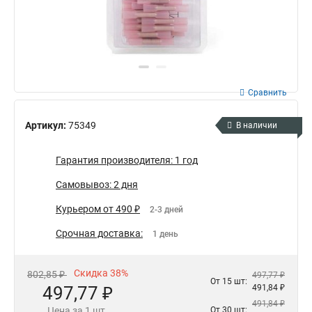
Сравнить
Артикул:
75349
В наличии
Гарантия производителя: 1 год
Самовывоз: 2 дня
Курьером от 490 ₽
2-3 дней
Срочная доставка:
1 день
Скидка 38%
802,85 ₽
497,77 ₽
От 15 шт:
497,77 ₽
491,84 ₽
491,84 ₽
Цена за 1 шт.
От 30 шт: