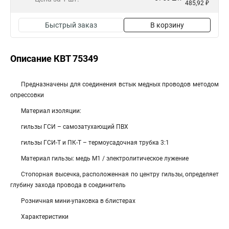
485,92 ₽
Быстрый заказ
В корзину
Описание КВТ 75349
Предназначены для соединения встык медных проводов методом
опрессовки
Материал изоляции:
гильзы ГСИ – самозатухающий ПВХ
гильзы ГСИ-Т и ПК-Т – термоусадочная трубка 3:1
Материал гильзы: медь М1 / электролитическое лужение
Стопорная высечка, расположенная по центру гильзы, определяет
глубину захода провода в соединитель
Розничная мини-упаковка в блистерах
Характеристики