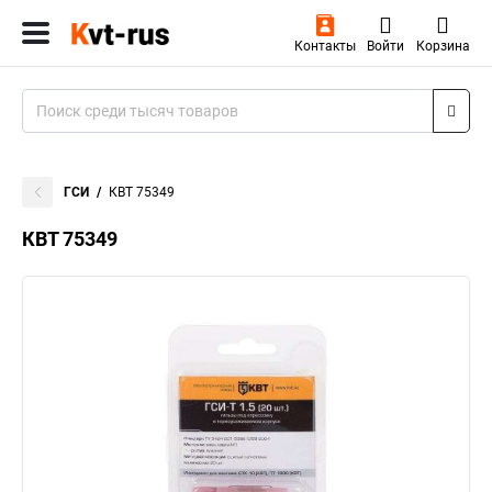
Контакты
Войти
Корзина
ГСИ
КВТ 75349
КВТ 75349