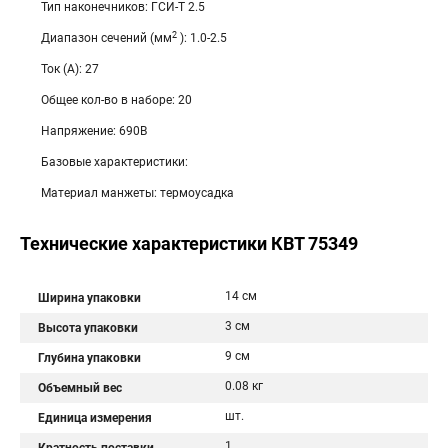
Тип наконечников: ГСИ-Т 2.5
2
Диапазон сечений (мм
): 1.0-2.5
Ток (А): 27
Общее кол-во в наборе: 20
Напряжение: 690В
Базовые характеристики:
Материал манжеты: термоусадка
Технические характеристики КВТ 75349
14 см
Ширина упаковки
3 см
Высота упаковки
9 см
Глубина упаковки
0.08 кг
Объемный вес
шт.
Единица измерения
1