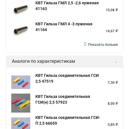
КВТ Гильза ГМЛ 2,5 -2,6 луженая
41163
15,08 ₽
КВТ Гильза ГМЛ 4 -3 луженая
41164
14,67 ₽
Показать больше
Аналоги по характеристикам
КВТ Гильза соединительная ГСИ
2,5 47519
7,30 ₽
КВТ Гильза соединительная
ГСИ(н) 2,5 57923
8,00 ₽
КВТ Гильза соединительная ГСИ-
П 2,5 66659
3,85 ₽