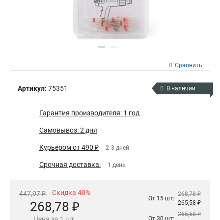
Сравнить
Артикул:
75351
В наличии
Гарантия производителя: 1 год
Самовывоз: 2 дня
Курьером от 490 ₽
2-3 дней
Срочная доставка:
1 день
Скидка 40%
447,97 ₽
268,78 ₽
От 15 шт:
268,78 ₽
265,58 ₽
265,58 ₽
Цена за 1 шт.
От 30 шт: