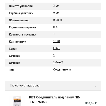
3 см
Высота упаковки
9 см
Глубина упаковки
0.08 кг
Объемный вес
шт.
Единица измерения
1
Кратность поставки
10шт
Кол-во штук
ПК-Т
Серия
1
Сечение
1,0мм2
Сечение
Соединитель
Тип
Похожие товары
КВТ Соединитель под пайку ПК-
Т 6,0 75353
357,55 ₽