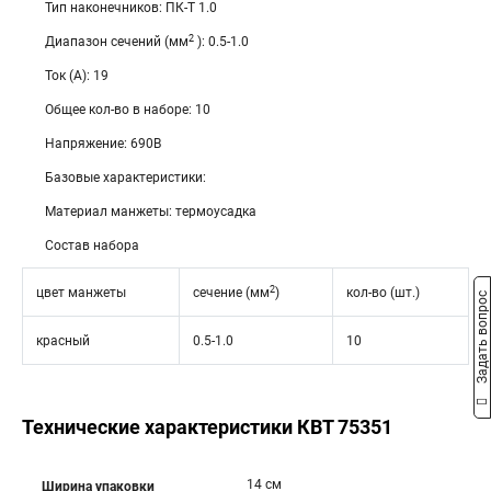
Тип наконечников: ПК-Т 1.0
2
Диапазон сечений (мм
): 0.5-1.0
Ток (А): 19
Общее кол-во в наборе: 10
Напряжение: 690В
Базовые характеристики:
Материал манжеты: термоусадка
Состав набора
2
цвет манжеты
сечение (мм
)
кол-во (шт.)
Задать вопрос
красный
0.5-1.0
10
Технические характеристики КВТ 75351
14 см
Ширина упаковки