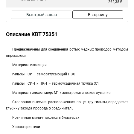
262,38 ₽
Быстрый заказ
В корзину
Описание КВТ 75351
Предназначены для соединения встык медных проводов методом
опрессовки
Материал изоляции:
гильзы ГСИ – самозатухающий ПВХ
гильзы ГСИ-Т и ПК-Т – термоусадочная трубка 3:1
Материал гильзы: медь М1 / электролитическое лужение
Стопорная высечка, расположенная по центру гильзы, определяет
глубину захода провода в соединитель
Розничная мини-упаковка в блистерах
Характеристики