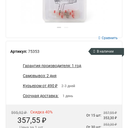
Сравнить
Артикул:
75353
В наличии
Гарантия производителя: 1 год
Самовывоз: 2 дня
Курьером от 490 ₽
2-3 дней
Срочная доставка:
1 день
Скидка 40%
595,92 ₽
357,55 ₽
От 15 шт:
357,55 ₽
353,30 ₽
353,30 ₽
Цена за 1 шт.
От 30 шт: