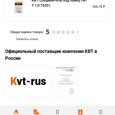
КВТ Соединитель под пайку ПК-
Т 1,0 75351
268,78 ₽
5
Общая оценка товара:
1
Написать отзыв
Официальный поставщик компании
КВТ
в
России