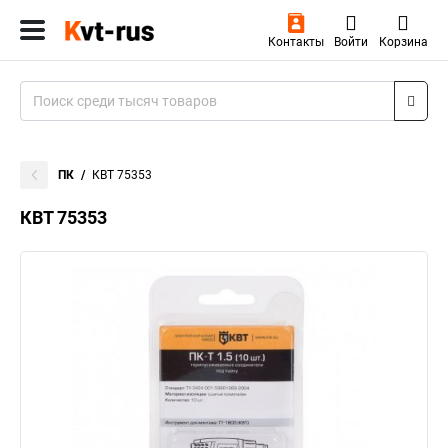
Контакты
Войти
Корзина
ПК
КВТ 75353
КВТ 75353