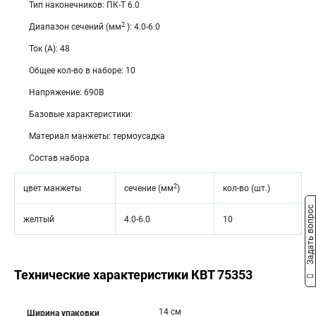
Тип наконечников: ПК-Т 6.0
2
Диапазон сечений (мм
): 4.0-6.0
Ток (А): 48
Общее кол-во в наборе: 10
Напряжение: 690В
Базовые характеристики:
Материал манжеты: термоусадка
Состав набора
2
цвет манжеты
сечение (мм
)
кол-во (шт.)
Задать вопрос
желтый
4.0-6.0
10
Технические характеристики КВТ 75353
14 см
Ширина упаковки