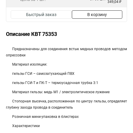
349,04 ₽
Быстрый заказ
В корзину
Описание КВТ 75353
Предназначены для соединения встык медных проводов методом
опрессовки
Материал изоляции:
гильзы ГСИ – самозатухающий ПВХ
гильзы ГСИ-Т и ПК-Т – термоусадочная трубка 3:1
Материал гильзы: медь М1 / электролитическое лужение
Стопорная высечка, расположенная по центру гильзы, определяет
глубину захода провода в соединитель
Розничная мини-упаковка в блистерах
Характеристики