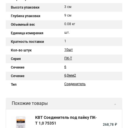
3 см
Высота упаковки
9 см
Глубина упаковки
0.08 кг
Объемный вес
шт.
Единица измерения
1
Кратность поставки
10шт
Кол-во штук
ПК-Т
Серия
6
Сечение
6,0мм2
Сечение
Соединитель
Тип
Похожие товары
КВТ Соединитель под пайку ПК-
Т 1,0 75351
268,78 ₽