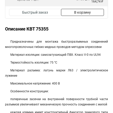
164,74 ₽
Быстрый заказ
В корзину
Описание КВТ 75355
Предназначены для монтажа быстроразъемных соединений
многопроволочных гибких медных проводов методом опрессовки
Материал изоляции: самозатухающий ПВХ. Класс V-0 по UL94
Термостойкость изоляции: 75 °C
Материал разъема: латунь марки Л63 / электролитическое
лужение
Максимальное напряжение: 400 В
Особенности конструкции:
поперечные засечки на внутренней поверхности трубной части
разъемов увеличивают механическую прочность соединения с жилой
каждая клемма имеет конструктивный фиксатор замкового типа