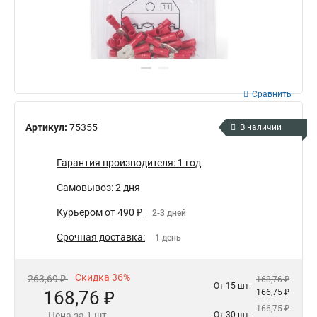
Сравнить
Артикул:
75355
В наличии
Гарантия производителя: 1 год
Самовывоз: 2 дня
Курьером от 490 ₽
2-3 дней
Срочная доставка:
1 день
Скидка 36%
263,69 ₽
168,76 ₽
От 15 шт:
168,76 ₽
166,75 ₽
166,75 ₽
Цена за 1 шт.
От 30 шт: