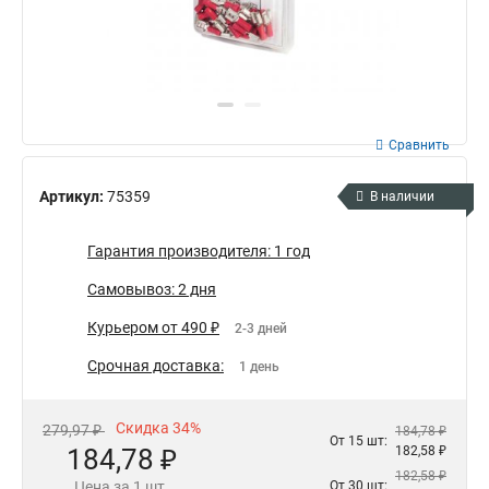
Сравнить
Артикул:
75359
В наличии
Гарантия производителя: 1 год
Самовывоз: 2 дня
Курьером от 490 ₽
2-3 дней
Срочная доставка:
1 день
Скидка 34%
279,97 ₽
184,78 ₽
От 15 шт:
184,78 ₽
182,58 ₽
182,58 ₽
Цена за 1 шт.
От 30 шт: