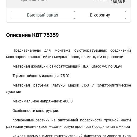
180,38 ₽
Быстрый заказ
В корзину
Описание КВТ 75359
Предназначены для монтажа быстроразъемных соединений
многопроволочных гибких медных проводов методом опрессовки
Материал изоляции: самозатухающий ПВХ. Класс V-0 по UL94
Термостойкость изоляции: 75 °C
Материал разъема: латунь марки Л63 / электролитическое
лужение
Максимальное напряжение: 400 В
Особенности конструкции:
поперечные засечки на внутренней поверхности трубной части
разъемов увеличивают механическую прочность соединения с жилой
каждая клемма имеет конструктивный фиксатор замкового типа