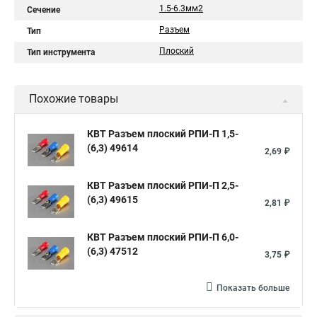
1.5-6.3мм2
Сечение
Разъем
Тип
Плоский
Тип инструмента
Похожие товары
КВТ Разъем плоский РПИ-П 1,5-
(6,3) 49614
2,69 ₽
КВТ Разъем плоский РПИ-П 2,5-
(6,3) 49615
2,81 ₽
КВТ Разъем плоский РПИ-П 6,0-
(6,3) 47512
3,75 ₽
Показать больше