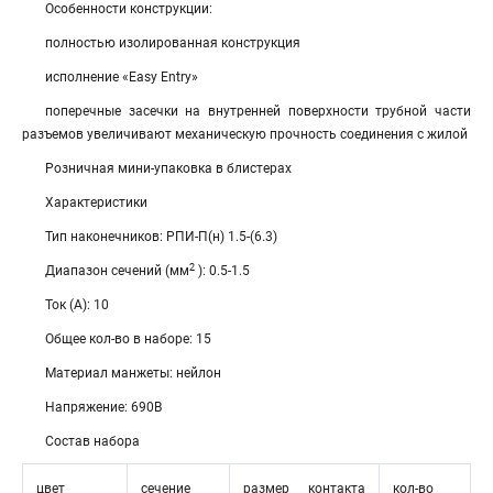
Особенности конструкции:
полностью изолированная конструкция
исполнение «Easy Entry»
поперечные засечки на внутренней поверхности трубной части
разъемов увеличивают механическую прочность соединения с жилой
Розничная мини-упаковка в блистерах
Характеристики
Тип наконечников: РПИ-П(н) 1.5-(6.3)
2
Диапазон сечений (мм
): 0.5-1.5
Ток (А): 10
Общее кол-во в наборе: 15
Материал манжеты: нейлон
Напряжение: 690В
Состав набора
цвет
сечение
размер контакта
кол-во