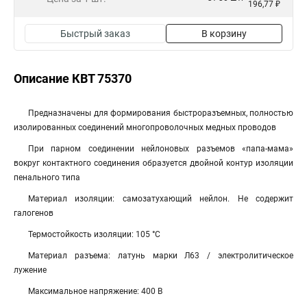
196,77 ₽
Быстрый заказ
В корзину
Описание КВТ 75370
Предназначены для формирования быстроразъемных, полностью
изолированных соединений многопроволочных медных проводов
При парном соединении нейлоновых разъемов «папа-мама»
вокруг контактного соединения образуется двойной контур изоляции
пенального типа
Материал изоляции: самозатухающий нейлон. Не содержит
галогенов
Термостойкость изоляции: 105 °C
Материал разъема: латунь марки Л63 / электролитическое
лужение
Максимальное напряжение: 400 В