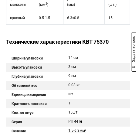
2
манжеты
(мм
)
(мм)
(шт.)
красный
0.5-1.5
6.3х0.8
15
Задать вопрос
Технические характеристики КВТ 75370
14 см
Ширина упаковки
3 см
Высота упаковки
9 см
Глубина упаковки
0.08 кг
Объемный вес
шт.
Единица измерения
1
Кратность поставки
15шт
Кол-во штук
РПИ-Пн
Серия
1.5-6.3мм²
Сечение