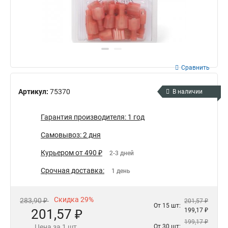
Сравнить
Артикул:
75370
В наличии
Гарантия производителя: 1 год
Самовывоз: 2 дня
Курьером от 490 ₽
2-3 дней
Срочная доставка:
1 день
Скидка 29%
283,90 ₽
201,57 ₽
От 15 шт:
201,57 ₽
199,17 ₽
199,17 ₽
Цена за 1 шт.
От 30 шт: