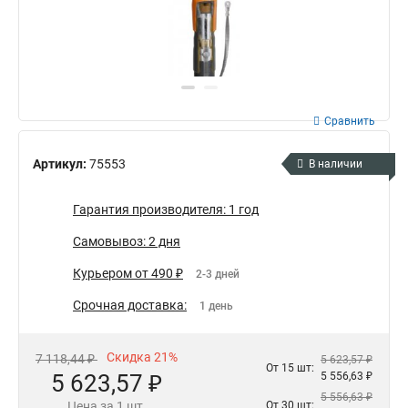
Сравнить
Артикул:
75553
В наличии
Гарантия производителя: 1 год
Самовывоз: 2 дня
Курьером от 490 ₽
2-3 дней
Срочная доставка:
1 день
Скидка 21%
7 118,44 ₽
5 623,57 ₽
От 15 шт:
5 623,57 ₽
5 556,63 ₽
5 556,63 ₽
Цена за 1 шт.
От 30 шт: