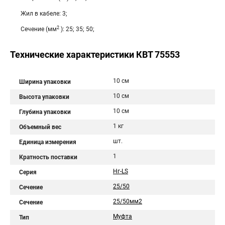
Жил в кабеле: 3;
2
Сечение (мм
): 25; 35; 50;
Технические характеристики КВТ 75553
10 см
Ширина упаковки
10 см
Высота упаковки
10 см
Глубина упаковки
1 кг
Объемный вес
шт.
Единица измерения
1
Кратность поставки
Нг-LS
Серия
25/50
Сечение
25/50мм2
Сечение
Муфта
Тип