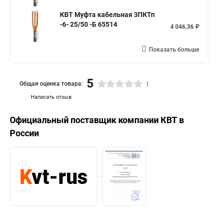
КВТ Муфта кабельная 3ПКТп
-6- 25/50 -Б 65514
4 046,36 ₽
Показать больше
5
Общая оценка товара:
1
Написать отзыв
Официальный поставщик компании
КВТ
в
России