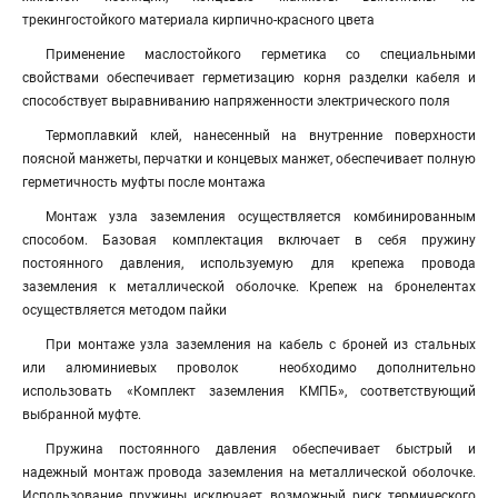
трекингостойкого материала кирпично-красного цвета
Применение маслостойкого герметика со специальными
свойствами обеспечивает герметизацию корня разделки кабеля и
способствует выравниванию напряженности электрического поля
Термоплавкий клей, нанесенный на внутренние поверхности
поясной манжеты, перчатки и концевых манжет, обеспечивает полную
герметичность муфты после монтажа
Монтаж узла заземления осуществляется комбинированным
способом. Базовая комплектация включает в себя пружину
постоянного давления, используемую для крепежа провода
заземления к металлической оболочке. Крепеж на бронелентах
осуществляется методом пайки
При монтаже узла заземления на кабель с броней из стальных
или алюминиевых проволок необходимо дополнительно
использовать «Комплект заземления КМПБ», соответствующий
выбранной муфте.
Пружина постоянного давления обеспечивает быстрый и
надежный монтаж провода заземления на металлической оболочке.
Использование пружины исключает возможный риск термического