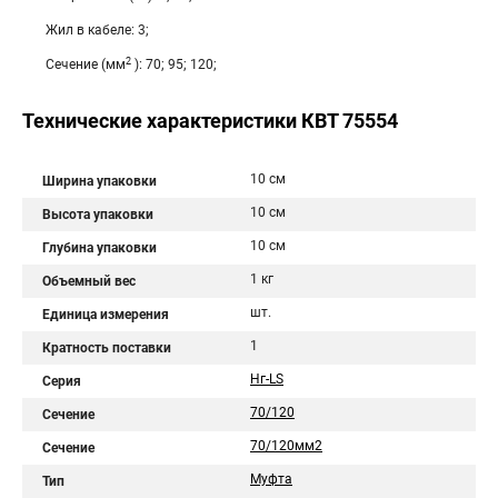
Жил в кабеле: 3;
2
Сечение (мм
): 70; 95; 120;
Технические характеристики КВТ 75554
10 см
Ширина упаковки
10 см
Высота упаковки
10 см
Глубина упаковки
1 кг
Объемный вес
шт.
Единица измерения
1
Кратность поставки
Нг-LS
Серия
70/120
Сечение
70/120мм2
Сечение
Муфта
Тип