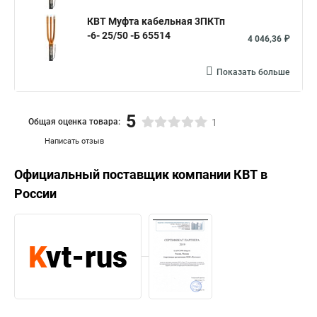
КВТ Муфта кабельная 3ПКТп
-6- 25/50 -Б 65514
4 046,36 ₽
Показать больше
5
Общая оценка товара:
1
Написать отзыв
Официальный поставщик компании
КВТ
в
России