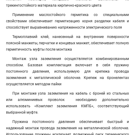
трекингостойкого материала кирпично-красного цвета
Применение маслостойкого герметика со специальными
свойствами обеспечивает герметизацию корня разделки кабеля и
способствует выравниванию напряженности электрического поля
Термоплавкий клей, нанесенный на внутренние поверхности
поясной манжеты, перчатки и концевых манжет, обеспечивает полную
герметичность муфты после монтажа
Монтаж узла заземления осуществляется комбинированным
способом. Базовая комплектация включает в себя пружину
постоянного давления, используемую для крепежа провода
заземления к металлической оболочке. Крепеж на бронелентах
осуществляется методом пайки
При монтаже узла заземления на кабель с броней из стальных
или алюминиевых проволок необходимо дополнительно
использовать «Комплект заземления КМПБ», соответствующий
выбранной муфте.
Пружина постоянного давления обеспечивает быстрый и
надежный монтаж провода заземления на металлической оболочке.
Использование пружины исключает возможный риск термического