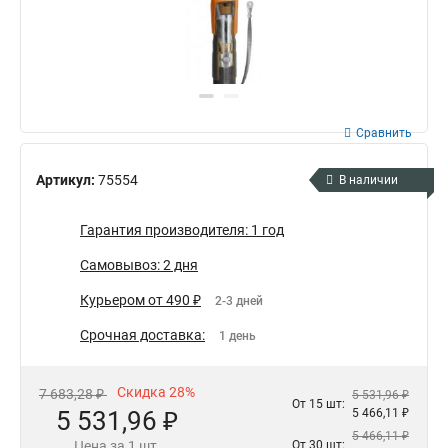
Сравнить
Артикул:
75554
В наличии
Гарантия производителя: 1 год
Самовывоз: 2 дня
Курьером от 490 ₽
2-3 дней
Срочная доставка:
1 день
Скидка 28%
7 683,28 ₽
5 531,96 ₽
От 15 шт:
5 531,96 ₽
5 466,11 ₽
5 466,11 ₽
Цена за 1 шт.
От 30 шт: