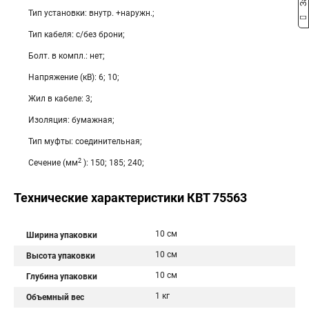
Тип установки: внутр. +наружн.;
Тип кабеля: с/без брони;
Болт. в компл.: нет;
Напряжение (кВ): 6; 10;
Жил в кабеле: 3;
Изоляция: бумажная;
Тип муфты: соединительная;
2
Сечение (мм
): 150; 185; 240;
Технические характеристики КВТ 75563
10 см
Ширина упаковки
10 см
Высота упаковки
10 см
Глубина упаковки
1 кг
Объемный вес