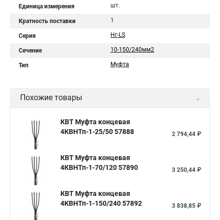
шт.
Единица измерения
1
Кратность поставки
Нг-LS
Серия
10-150/240мм2
Сечение
Муфта
Тип
Похожие товары
КВТ Муфта концевая
4КВНТп-1-25/50 57888
2 794,44 ₽
КВТ Муфта концевая
4КВНТп-1-70/120 57890
3 250,44 ₽
КВТ Муфта концевая
4КВНТп-1-150/240 57892
3 838,85 ₽