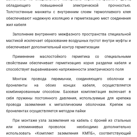
обладающего повышенной электрической прочностью.
Толстостенные манжеты с внутренним слоем термоплавкого клея
обеспечивают надежную изоляцию и герметизацию мест соединения
жил кабеля
Заполнение внутреннего межфазного пространства специальной
мастикой исключает образование воздушных пустот внутри муфты и
обеспечивает дополнительный контур герметизации
Применение маслостойкого герметика со специальными
свойствами обеспечивает герметизацию корня разделки кабеля и
способствует выравниванию напряженности электрического поля
Монтаж провода перемычки, соединяющего оболочки и
бронеленты на обоих концах кабеля, осуществляется
комбинированным способом. Базовая комплектация включает в
себя пружины постоянного давления, используемые для крепежа
провода заземления к металлическим оболочкам. Крепеж на
бронелентах осуществляется методом пайки
При монтаже узла заземления на кабель с броней из стальных
или алюминиевых проволок необходимо дополнительно
использовать «Комплект заземления КМПБ», соответствующий