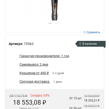
Сравнить
Артикул:
75563
В наличии
Гарантия производителя: 1 год
Самовывоз: 2 дня
Курьером от 490 ₽
2-3 дней
Срочная доставка:
1 день
Скидка 34%
28 110,73 ₽
18 553,08 ₽
От 15 шт:
18 553,08 ₽
18 332,21 ₽
18 332,21 ₽
Цена за 1 шт.
От 30 шт: