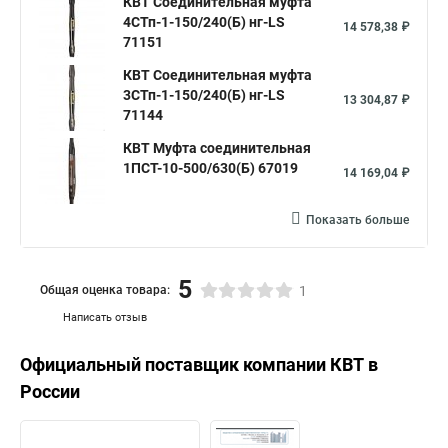
КВТ Соединительная муфта
4СТп-1-150/240(Б) нг-LS
14 578,38 ₽
71151
КВТ Соединительная муфта
3СТп-1-150/240(Б) нг-LS
13 304,87 ₽
71144
КВТ Муфта соединительная
1ПCТ-10-500/630(Б) 67019
14 169,04 ₽
Показать больше
5
Общая оценка товара:
1
Написать отзыв
Официальный поставщик компании
КВТ
в
России