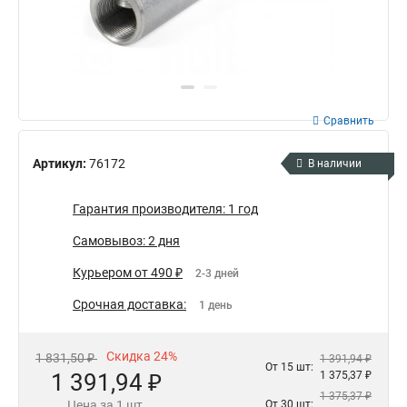
Сравнить
Артикул:
76172
В наличии
Гарантия производителя: 1 год
Самовывоз: 2 дня
Курьером от 490 ₽
2-3 дней
Срочная доставка:
1 день
Скидка 24%
1 831,50 ₽
1 391,94 ₽
От 15 шт:
1 391,94 ₽
1 375,37 ₽
1 375,37 ₽
Цена за 1 шт.
От 30 шт: