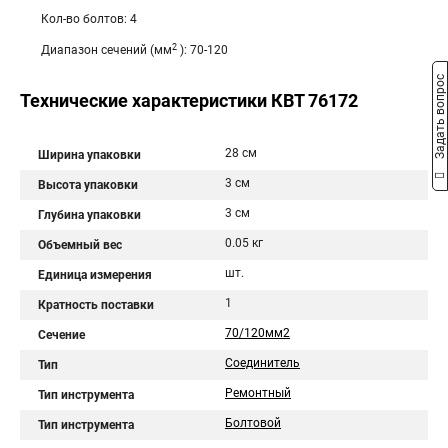
Кол-во болтов: 4
2
Диапазон сечений (мм
): 70-120
Задать вопрос
Технические характеристики КВТ 76172
28 см
Ширина упаковки
3 см
Высота упаковки
3 см
Глубина упаковки
0.05 кг
Объемный вес
шт.
Единица измерения
1
Кратность поставки
70/120мм2
Сечение
Соединитель
Тип
Ремонтный
Тип инструмента
Болтовой
Тип инструмента