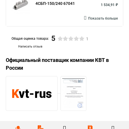
4СБП-150/240 67041
1 534,91 ₽
Показать больше
5
Общая оценка товара:
1
Написать отзыв
Официальный поставщик компании
КВТ
в
России