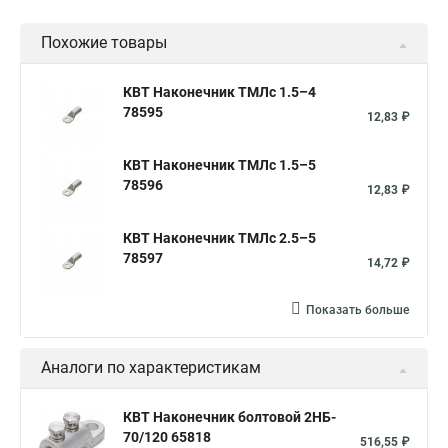
Похожие товары
КВТ Наконечник ТМЛс 1.5–4
78595
12,83 ₽
КВТ Наконечник ТМЛс 1.5–5
78596
12,83 ₽
КВТ Наконечник ТМЛс 2.5–5
78597
14,72 ₽
Показать больше
Аналоги по характеристикам
КВТ Наконечник болтовой 2НБ-
70/120 65818
516,55 ₽