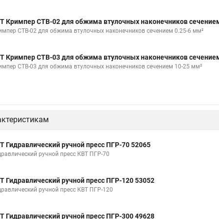
Т Кримпер CTB-02 для обжима втулочных наконечников сечением
импер CTB-02 для обжима втулочных наконечников сечением 0.25-6 мм²
Т Кримпер CTB-03 для обжима втулочных наконечников сечением
импер CTB-03 для обжима втулочных наконечников сечением 10-25 мм²
актеристикам
Т Гидравлический ручной пресс ПГР-70 52065
дравлический ручной пресс КВТ ПГР-70
Т Гидравлический ручной пресс ПГР-120 53052
дравлический ручной пресс КВТ ПГР-120
Т Гидравлический ручной пресс ПГР-300 49628