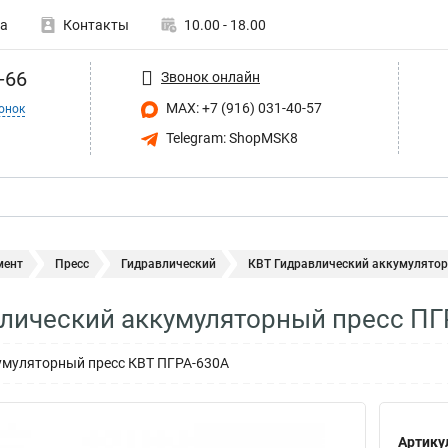
а
Контакты
10.00 - 18.00
-66
Звонок онлайн
MAX: +7 (916) 031-40-57
онок
Telegram: ShopMSK8
мент
Пресс
Гидравлический
КВТ Гидравлический аккумуляторн
лический аккумуляторный пресс ПГ
умуляторный пресс КВТ ПГРА-630А
Артику