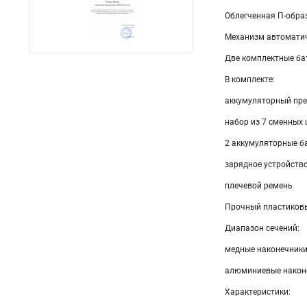
Облегченная П-обра
Механизм автоматич
Две комплектные ба
В комплекте:
аккумуляторный пре
набор из 7 сменных
2 аккумуляторные бат
зарядное устройство
плечевой ремень
Прочный пластиковы
Диапазон сечений:
медные наконечники
алюминиевые након
Характеристики: