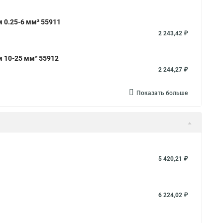
 0.25-6 мм² 55911
2 243,42 ₽
 10-25 мм² 55912
2 244,27 ₽
Показать больше
5 420,21 ₽
6 224,02 ₽