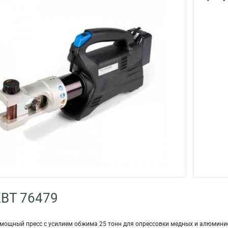
КВТ 76479
о мощный пресс с усилием обжима 25 тонн для опрессовки медных и алюмини