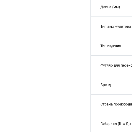
Длина (мм)
Тип аккумулятора
Тип изделия
Футляр для перен
Бренд
Страна производи
Габариты (Ш х Д х 