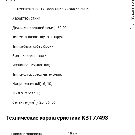
Задать вопрос
Выпускается по ТУ 3599-006-97284872-2006
Характеристики
2
Диапазон сечений (мм
): 25-50;
Тип установки: внутр. +наружн.;
Тип кабеля: с/без брони;
Болт. в компл.: есть;
Изоляция: бумажная;
Тип муфты: соединительная;
Напряжение (кВ): 6; 10;
Жил в кабеле: 3;
2
Сечение (мм
): 25; 35; 50;
Технические характеристики КВТ 77493
10 см
Ширина упаковки