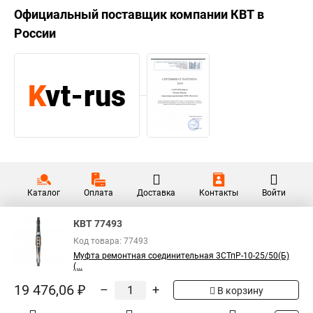
Официальный поставщик компании
КВТ
в
России
Каталог
Оплата
Доставка
Контакты
Войти
КВТ 77493
Код товара: 77493
Муфта ремонтная соединительная 3СТпР-10-25/50(Б)
(...
19 476,06 ₽
–
+
В корзину