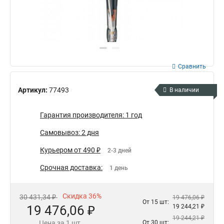
Сравнить
Артикул:
77493
В наличии
Гарантия производителя: 1 год
Самовывоз: 2 дня
Курьером от 490 ₽
2-3 дней
Срочная доставка:
1 день
Скидка 36%
30 431,34 ₽
19 476,06 ₽
От 15 шт:
19 476,06 ₽
19 244,21 ₽
19 244,21 ₽
Цена за 1 шт.
От 30 шт: