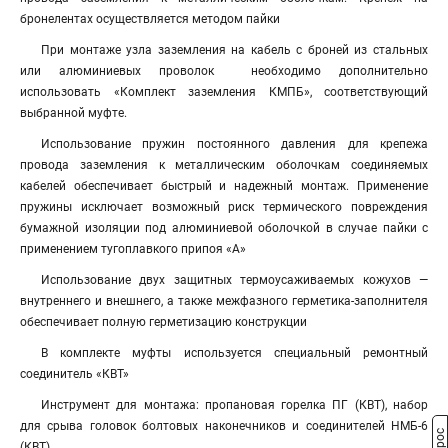
бронелентах осуществляется методом пайки
При монтаже узла заземления на кабель с броней из стальных
или алюминиевых проволок необходимо дополнительно
использовать «Комплект заземления КМПБ», соответствующий
выбранной муфте.
Использование пружин постоянного давления для крепежа
провода заземления к металлическим оболочкам соединяемых
кабелей обеспечивает быстрый и надежный монтаж. Применение
пружины исключает возможный риск термического повреждения
бумажной изоляции под алюминиевой оболочкой в случае пайки с
применением тугоплавкого припоя «А»
Использование двух защитных термоусаживаемых кожухов —
внутреннего и внешнего, а также межфазного герметика-заполнителя
обеспечивает полную герметизацию конструкции
В комплекте муфты используется специальный ремонтный
соединитель «КВТ»
Инструмент для монтажа: пропановая горелка ПГ (КВТ), набор
для срыва головок болтовых наконечников и соединителей НМБ-6
(КВТ)