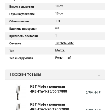
10 см
Высота упаковки
10 см
Глубина упаковки
1 кг
Объемный вес
шт.
Единица измерения
1
Кратность поставки
10-25/50мм2
Сечение
Муфта
Тип
Ремонтный
Тип инструмента
Похожие товары
КВТ Муфта концевая
4КВНТп-1-25/50 57888
2 794,44 ₽
КВТ Муфта концевая
4КВНТп-1-70/120 57890