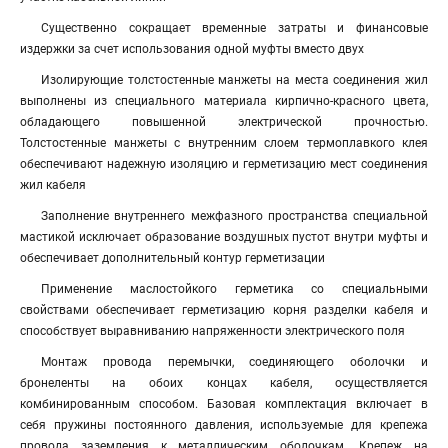
Существенно сокращает временные затраты и финансовые
издержки за счет использования одной муфты вместо двух
Изолирующие толстостенные манжеты на места соединения жил
выполнены из специального материала кирпично-красного цвета,
обладающего повышенной электрической прочностью.
Толстостенные манжеты с внутренним слоем термоплавкого клея
обеспечивают надежную изоляцию и герметизацию мест соединения
жил кабеля
Заполнение внутреннего межфазного пространства специальной
мастикой исключает образование воздушных пустот внутри муфты и
обеспечивает дополнительный контур герметизации
Применение маслостойкого герметика со специальными
свойствами обеспечивает герметизацию корня разделки кабеля и
способствует выравниванию напряженности электрического поля
Монтаж провода перемычки, соединяющего оболочки и
бронеленты на обоих концах кабеля, осуществляется
комбинированным способом. Базовая комплектация включает в
себя пружины постоянного давления, используемые для крепежа
провода заземления к металлическим оболочкам. Крепеж на