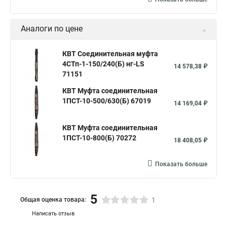
Аналоги по цене
КВТ Соединительная муфта
4СТп-1-150/240(Б) нг-LS
14 578,38 ₽
71151
КВТ Муфта соединительная
1ПCТ-10-500/630(Б) 67019
14 169,04 ₽
КВТ Муфта соединительная
1ПCТ-10-800(Б) 70272
18 408,05 ₽
Показать больше
5
Общая оценка товара:
1
Написать отзыв