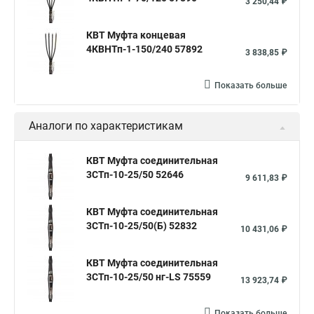
3 250,44 ₽
КВТ Муфта концевая
4КВНТп-1-150/240 57892
3 838,85 ₽
Показать больше
Аналоги по характеристикам
КВТ Муфта соединительная
3СТп-10-25/50 52646
9 611,83 ₽
КВТ Муфта соединительная
3СТп-10-25/50(Б) 52832
10 431,06 ₽
КВТ Муфта соединительная
3СТп-10-25/50 нг-LS 75559
13 923,74 ₽
Показать больше