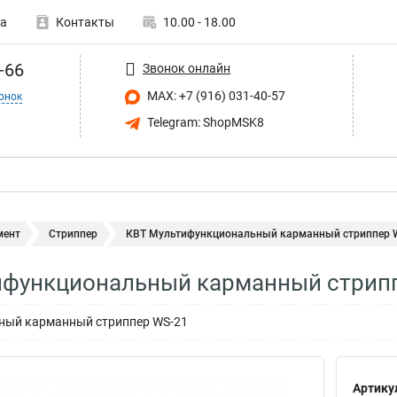
а
Контакты
10.00 - 18.00
-66
Звонок онлайн
MAX: +7 (916) 031-40-57
онок
Telegram: ShopMSK8
мент
Стриппер
КВТ Мультифункциональный карманный стриппер W
ифункциональный карманный стрипп
ный карманный стриппер WS-21
Артику