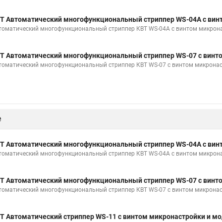
Т Автоматический многофункциональный стриппер WS-04A с вин
томатический многофункциональный стриппер КВТ WS-04A с винтом микронас
Т Автоматический многофункциональный стриппер WS-07 с винт
томатический многофункциональный стриппер КВТ WS-07 с винтом микронаст
е
Т Автоматический многофункциональный стриппер WS-04A с вин
томатический многофункциональный стриппер КВТ WS-04A с винтом микронас
Т Автоматический многофункциональный стриппер WS-07 с винт
томатический многофункциональный стриппер КВТ WS-07 с винтом микронаст
Т Автоматический стриппер WS-11 с винтом микронастройки и мо