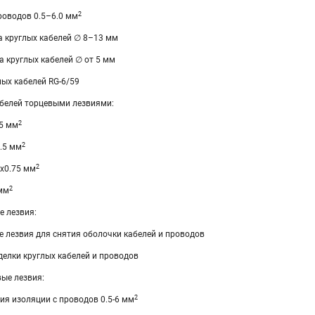
2
роводов 0.5–6.0 мм
а круглых кабелей ∅ 8–13 мм
 круглых кабелей ∅ от 5 мм
ых кабелей RG-6/59
абелей торцевыми лезвиями:
2
.5 мм
2
2.5 мм
2
4х0.75 мм
2
 мм
е лезвия:
е лезвия для снятия оболочки кабелей и проводов
делки круглых кабелей и проводов
ые лезвия:
2
ия изоляции с проводов 0.5-6 мм