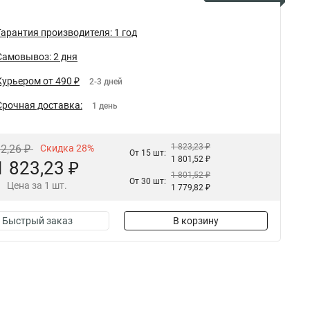
Гарантия производителя: 1 год
Самовывоз: 2 дня
Курьером от 490 ₽
2-3 дней
Срочная доставка:
1 день
1 823,23 ₽
32,26 ₽
Скидка 28%
От 15 шт:
1 801,52 ₽
1 823,23 ₽
1 801,52 ₽
От 30 шт:
Цена за 1 шт.
1 779,82 ₽
Быстрый заказ
В корзину