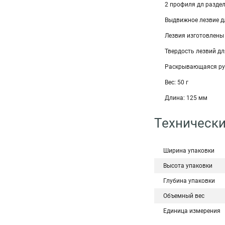
2 профиля дл раздел
Выдвижное лезвие д
Лезвия изготовлены
Твердость лезвий дл
Раскрывающаяся рук
Вес: 50 г
Длина: 125 мм
Технически
Ширина упаковки
Высота упаковки
Глубина упаковки
Объемный вес
Единица измерения