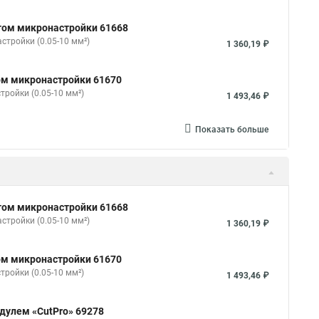
том микронастройки 61668
тройки (0.05-10 мм²)
1 360,19 ₽
ом микронастройки 61670
ройки (0.05-10 мм²)
1 493,46 ₽
Показать больше
том микронастройки 61668
тройки (0.05-10 мм²)
1 360,19 ₽
ом микронастройки 61670
ройки (0.05-10 мм²)
1 493,46 ₽
дулем «CutPro» 69278