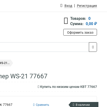
Вход
Регистрация
Товаров:
0
Сумма:
0,00 ₽
Оформить заказ
S-21...
ер WS-21 77667
Купить по низким ценам КВТ 77667
л:
77667
Сравнить
В наличии