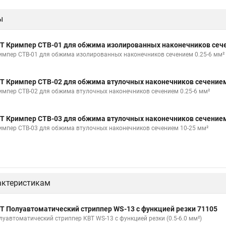
ы
Т Кримпер CTB-01 для обжима изолированных наконечников сече
импер CTB-01 для обжима изолированных наконечников сечением 0.25-6 мм²
Т Кримпер CTB-02 для обжима втулочных наконечников сечением
импер CTB-02 для обжима втулочных наконечников сечением 0.25-6 мм²
Т Кримпер CTB-03 для обжима втулочных наконечников сечением
импер CTB-03 для обжима втулочных наконечников сечением 10-25 мм²
актеристикам
Т Полуавтоматический стриппер WS-13 с функцией резки 71105
луавтоматический стриппер КВТ WS-13 с функцией резки (0.5-6.0 мм²)