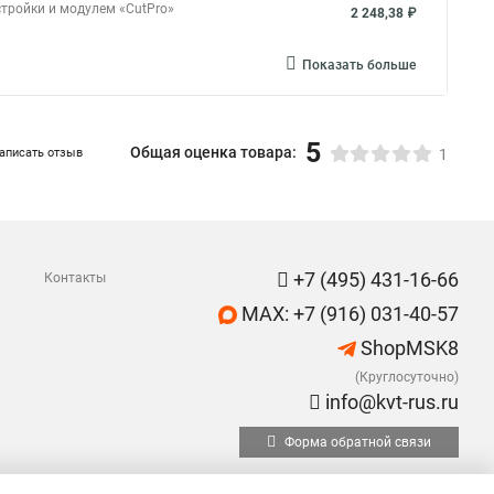
тройки и модулем «CutPro»
2 248,38 ₽
Показать больше
5
Общая оценка товара:
аписать отзыв
1
+7 (495) 431-16-66
Контакты
MAX: +7 (916) 031-40-57
ShopMSK8
(Круглосуточно)
info@kvt-rus.ru
Форма обратной связи