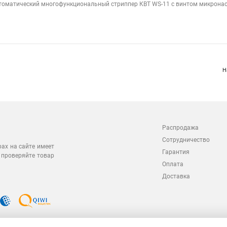
томатический многофункциональный стриппер КВТ WS-11 с винтом микронас
Н
Распродажа
Сотрудничество
рах на сайте имеет
Гарантия
 проверяйте товар
Оплата
Доставка