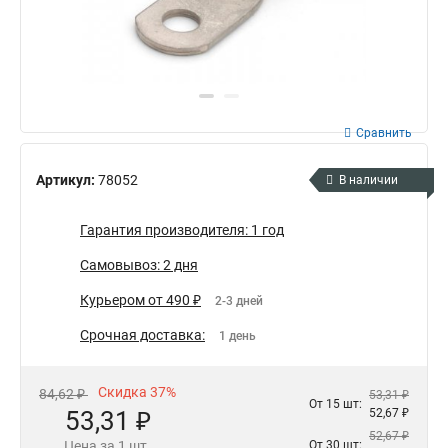
Сравнить
Артикул:
78052
В наличии
Гарантия производителя: 1 год
Самовывоз: 2 дня
Курьером от 490 ₽
2-3 дней
Срочная доставка:
1 день
Скидка 37%
84,62 ₽
53,31 ₽
От 15 шт:
53,31 ₽
52,67 ₽
52,67 ₽
Цена за 1 шт.
От 30 шт: