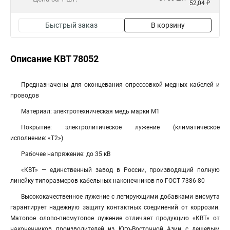
52,04 ₽
Быстрый заказ
В корзину
Описание КВТ 78052
Предназначены для оконцевания опрессовкой медных кабелей и
проводов
Материал: электротехническая медь марки М1
Покрытие: электролитическое лужение (климатическое
исполнение: «Т2»)
Рабочее напряжение: до 35 кВ
«КВТ» — единственный завод в России, производящий полную
линейку типоразмеров кабельных наконечников по ГОСТ 7386-80
Высококачественное лужение с легирующими добавками висмута
гарантирует надежную защиту контактных соединений от коррозии.
Матовое олово-висмутовое лужение отличает продукцию «КВТ» от
наконечников производителей из Юго-Восточной Азии с дешевым