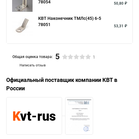
78054
50,80 ₽
КВТ Наконечник ТМЛс(45) 6-5
78051
53,31 ₽
5
Общая оценка товара:
1
Написать отзыв
Официальный поставщик компании
КВТ
в
России