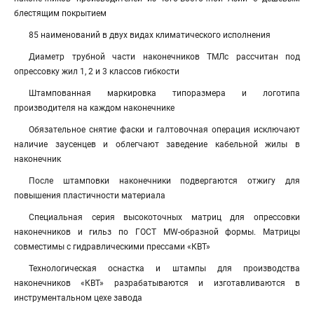
блестящим покрытием
85 наименований в двух видах климатического исполнения
Диаметр трубной части наконечников ТМЛс рассчитан под
опрессовку жил 1, 2 и 3 классов гибкости
Штампованная маркировка типоразмера и логотипа
производителя на каждом наконечнике
Обязательное снятие фаски и галтовочная операция исключают
наличие заусенцев и облегчают заведение кабельной жилы в
наконечник
После штамповки наконечники подвергаются отжигу для
повышения пластичности материала
Специальная серия высокоточных матриц для опрессовки
наконечников и гильз по ГОСТ MW-образной формы. Матрицы
совместимы с гидравлическими прессами «КВТ»
Технологическая оснастка и штампы для производства
наконечников «КВТ» разрабатываются и изготавливаются в
инструментальном цехе завода