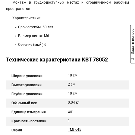
Монтаж в труднодоступных местах и ограниченном рабочем
пространстве
Характеристики:
Срок службы: 50 лет
Задать вопрос
Размер винта: М6
2
Сечение (мм
) 6
Технические характеристики КВТ 78052
10 см
Ширина упаковки
2 см
Высота упаковки
10 см
Глубина упаковки
0.04 кг
Объемный вес
шт.
Единица измерения
1
Кратность поставки
ТМЛс45
Серия