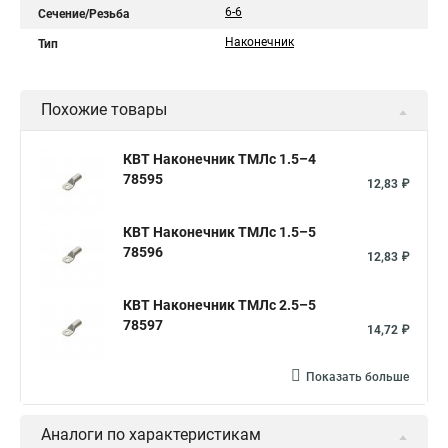
6-6
Сечение/Резьба
Наконечник
Тип
Похожие товары
КВТ Наконечник ТМЛс 1.5–4
78595
12,83 ₽
КВТ Наконечник ТМЛс 1.5–5
78596
12,83 ₽
КВТ Наконечник ТМЛс 2.5–5
78597
14,72 ₽
Показать больше
Аналоги по характеристикам