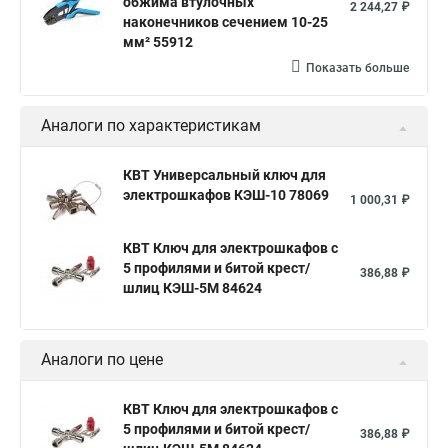
обжима втулочных
2 244,27 ₽
наконечников сечением 10-25
мм² 55912
Показать больше
Аналоги по характеристикам
КВТ Универсальный ключ для
электрошкафов КЭШ-10 78069
1 000,31 ₽
КВТ Ключ для электрошкафов с
5 профилями и битой крест/
386,88 ₽
шлиц КЭШ-5М 84624
Аналоги по цене
КВТ Ключ для электрошкафов с
5 профилями и битой крест/
386,88 ₽