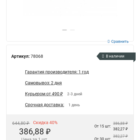
Сравнить
Артикул:
78068
В наличии
Гарантия производителя: 1 год
Самовывоз: 2 дня
Курьером от 490 ₽
2-3 дней
Срочная доставка:
1 день
Скидка 40%
644,80 ₽
386,88 ₽
От 15 шт:
386,88 ₽
382,27 ₽
382,27 ₽
Цена за 1 шт.
От 30 шт: