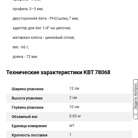
профиль 3–5 мм;
двусторонняя бита - PH2/шлиц 7 мм;
адаптер для бит 1/4” на цепочке;
материал ключа - цинковый сплав;
вес - 66 г;
длина - 72 мм.
Технические характеристики КВТ 78068
Задать вопрос
12 см
Ширина упаковки
2 см
Высота упаковки
10 см
Глубина упаковки
0.05 кг
Объемный вес
шт.
Единица измерения
1
Кратность поставки