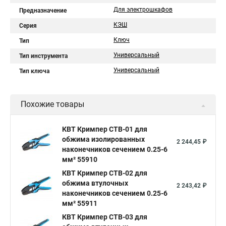
Для электрошкафов
Предназначение
КЭШ
Серия
Ключ
Тип
Универсальный
Тип инструмента
Универсальный
Тип ключа
Похожие товары
КВТ Кримпер CTB-01 для
обжима изолированных
2 244,45 ₽
наконечников сечением 0.25-6
мм² 55910
КВТ Кримпер CTB-02 для
обжима втулочных
2 243,42 ₽
наконечников сечением 0.25-6
мм² 55911
КВТ Кримпер CTB-03 для