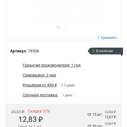
Сравнить
Артикул:
78596
В наличии
Гарантия производителя: 1 год
Самовывоз: 2 дня
Курьером от 490 ₽
2-3 дней
Срочная доставка:
1 день
Скидка 37%
20,37 ₽
12,83 ₽
От 15 шт:
12,83 ₽
12,67 ₽
12,67 ₽
Цена за 1 шт.
От 30 шт: