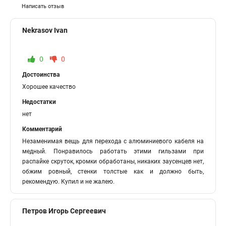
Написать отзыв
Nekrasov Ivan
0
0
Достоинства
Хорошее качество
Недостатки
нет
Комментарий
Незаменимая вещь для перехода с алюминиевого кабеля на
медный. Понравилось работать этими гильзами при
распайке скруток, кромки обработаны, никаких заусенцев нет,
обжим ровный, стенки толстые как и должно быть,
рекомендую. Купил и не жалею.
Петров Игорь Сергеевич