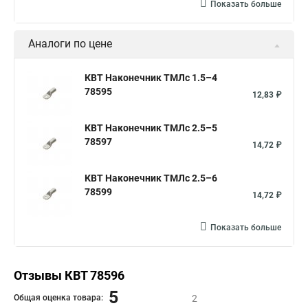
Показать больше
Аналоги по цене
КВТ Наконечник ТМЛс 1.5–4
78595
12,83 ₽
КВТ Наконечник ТМЛс 2.5–5
78597
14,72 ₽
КВТ Наконечник ТМЛс 2.5–6
78599
14,72 ₽
Показать больше
Отзывы КВТ 78596
5
Общая оценка товара:
2