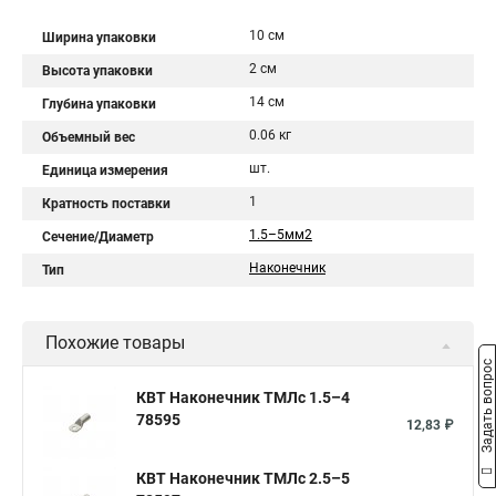
10 см
Ширина упаковки
2 см
Высота упаковки
14 см
Глубина упаковки
0.06 кг
Объемный вес
шт.
Единица измерения
1
Кратность поставки
1.5–5мм2
Сечение/Диаметр
Наконечник
Тип
Похожие товары
Задать вопрос
КВТ Наконечник ТМЛс 1.5–4
78595
12,83 ₽
КВТ Наконечник ТМЛс 2.5–5