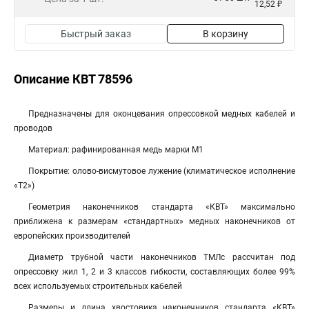
12,52 ₽
Быстрый заказ
В корзину
Описание КВТ 78596
Предназначены для оконцевания опрессовкой медных кабелей и
проводов
Материал: рафинированная медь марки М1
Покрытие: олово-висмутовое лужение (климатическое исполнение
«Т2»)
Геометрия наконечников стандарта «КВТ» максимально
приближена к размерам «стандартных» медных наконечников от
европейских производителей
Диаметр трубной части наконечников ТМЛс рассчитан под
опрессовку жил 1, 2 и 3 классов гибкости, составляющих более 99%
всех используемых строительных кабелей
Размеры и длина хвостовика наконечников стандарта «КВТ»