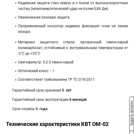
Надежная защита глаз сверху и с боков от высокоскоростных
частиц (низкоэнергетический удар не более 0,84 Дж)
Увеличенная боковая защита
Прорезиненный носоупор надежно фиксирует очки на линии
обзора
Материал защитного стекла: прозрачный темно-серый
поликарбонат, устойчивый к экстремальным температурам от
-5˚С до +55˚С
Светофильтр: 5-2.5 темно-серый
Оптический класс – 1
Соответствует требованиям ТР ТС 019/2011
Гарантийный срок хранения
5 лет
Гарантийный срок эксплуатации
6 месяцев
Задать вопрос
Срок службы
3 года
Технические характеристики КВТ ОМ-02