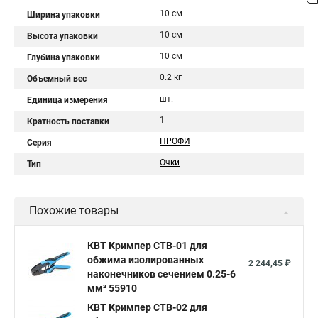
10 см
Ширина упаковки
10 см
Высота упаковки
10 см
Глубина упаковки
0.2 кг
Объемный вес
шт.
Единица измерения
1
Кратность поставки
ПРОФИ
Серия
Очки
Тип
Похожие товары
КВТ Кримпер CTB-01 для
обжима изолированных
2 244,45 ₽
наконечников сечением 0.25-6
мм² 55910
КВТ Кримпер CTB-02 для