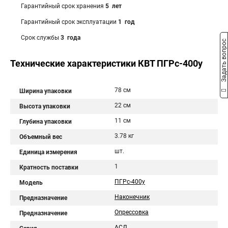
Гарантийный срок хранения
5 лет
Гарантийный срок эксплуатации
1 год
Срок службы
3 года
Задать вопрос
Технические характеристики КВТ ПГРс-400у
78 см
Ширина упаковки
22 см
Высота упаковки
11 см
Глубина упаковки
3.78 кг
Объемный вес
шт.
Единица измерения
1
Кратность поставки
ПГРс-400у
Модель
Наконечник
Предназначение
Опрессовка
Предназначение
АСД