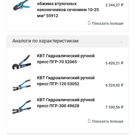
обжима втулочных
2 244,27 ₽
наконечников сечением 10-25
мм² 55912
Показать больше
Аналоги по характеристикам
КВТ Гидравлический ручной
пресс ПГР-70 52065
5 420,21 ₽
КВТ Гидравлический ручной
пресс ПГР-120 53052
6 224,02 ₽
КВТ Гидравлический ручной
пресс ПГР-300 49628
7 330,56 ₽
Показать больше