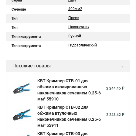
Серия
400мм2
Сечение
Пресс
Тип
Наконечник
Тип
Ручной
Тип инструмента
Гидравлический
Тип инструмента
Похожие товары
КВТ Кримпер CTB-01 для
обжима изолированных
2 244,45 ₽
наконечников сечением 0.25-6
мм² 55910
КВТ Кримпер CTB-02 для
обжима втулочных
2 243,42 ₽
наконечников сечением 0.25-6
мм² 55911
КВТ Кримпер CTB-03 для