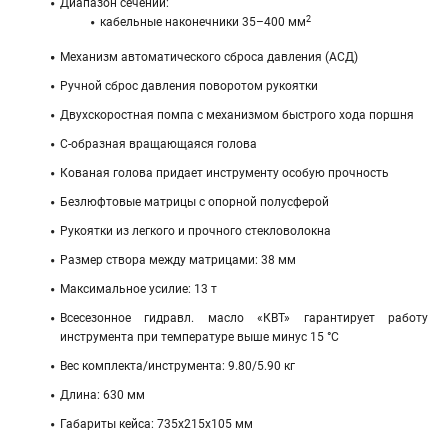
Диапазон сечений:
2
кабельные наконечники 35–400 мм
Механизм автоматического сброса давления (АСД)
Ручной сброс давления поворотом рукоятки
Двухскоростная помпа с механизмом быстрого хода поршня
С-образная вращающаяся голова
Кованая голова придает инструменту особую прочность
Безлюфтовые матрицы с опорной полусферой
Рукоятки из легкого и прочного стекловолокна
Размер створа между матрицами: 38 мм
Максимальное усилие: 13 т
Всесезонное гидравл. масло «КВТ» гарантирует работу
инструмента при температуре выше минус 15 °С
Вес комплекта/инструмента: 9.80/5.90 кг
Длина: 630 мм
Габариты кейса: 735х215х105 мм