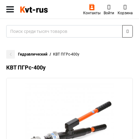
Контакты
Войти
Корзина
Гидравлический
КВТ ПГРс-400у
КВТ ПГРс-400у