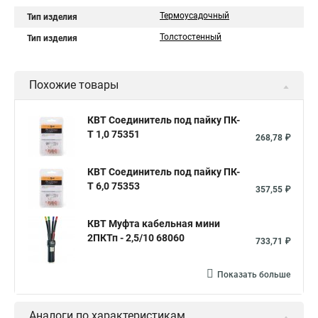
Термоусадочный
Тип изделия
Толстостенный
Тип изделия
Похожие товары
КВТ Соединитель под пайку ПК-
Т 1,0 75351
268,78 ₽
КВТ Соединитель под пайку ПК-
Т 6,0 75353
357,55 ₽
КВТ Муфта кабельная мини
2ПКТп - 2,5/10 68060
733,71 ₽
Показать больше
Аналоги по характеристикам