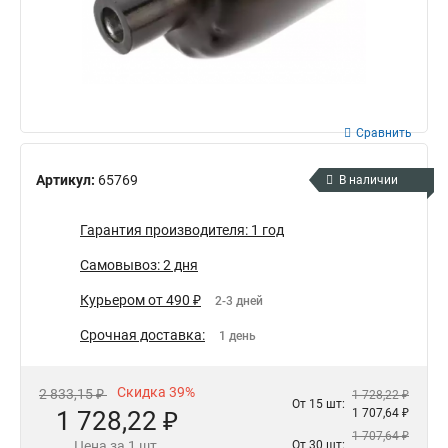
Сравнить
Артикул:
65769
В наличии
Гарантия производителя: 1 год
Самовывоз: 2 дня
Курьером от 490 ₽
2-3 дней
Срочная доставка:
1 день
Скидка 39%
2 833,15 ₽
1 728,22 ₽
От 15 шт:
1 728,22 ₽
1 707,64 ₽
1 707,64 ₽
Цена за 1 шт.
От 30 шт: