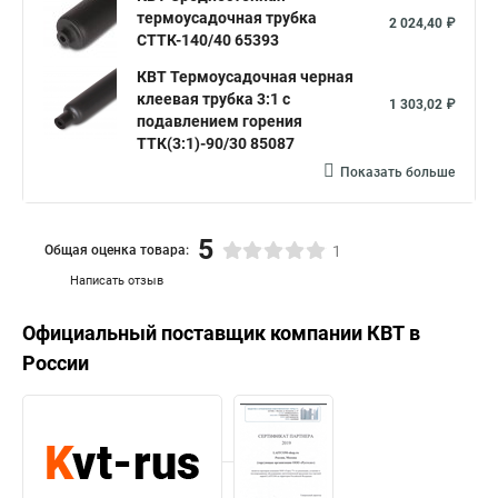
термоусадочная трубка
2 024,40 ₽
СТТК-140/40 65393
КВТ Термоусадочная черная
клеевая трубка 3:1 с
1 303,02 ₽
подавлением горения
ТТК(3:1)-90/30 85087
Показать больше
5
Общая оценка товара:
1
Написать отзыв
Официальный поставщик компании
КВТ
в
России