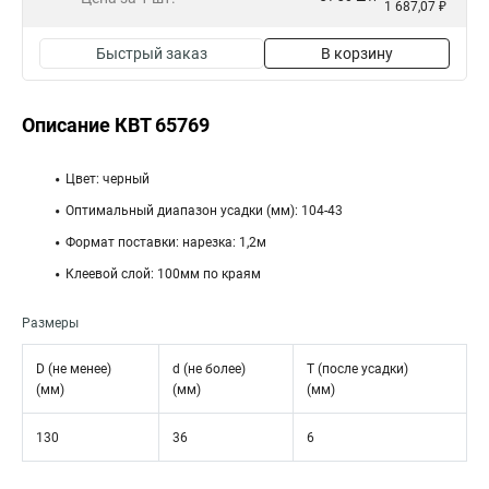
1 687,07 ₽
Быстрый заказ
В корзину
Описание КВТ 65769
Цвет: черный
Оптимальный диапазон усадки (мм): 104-43
Формат поставки: нарезка: 1,2м
Клеевой слой: 100мм по краям
Размеры
D (не менее)
d (не более)
T (после усадки)
(мм)
(мм)
(мм)
130
36
6