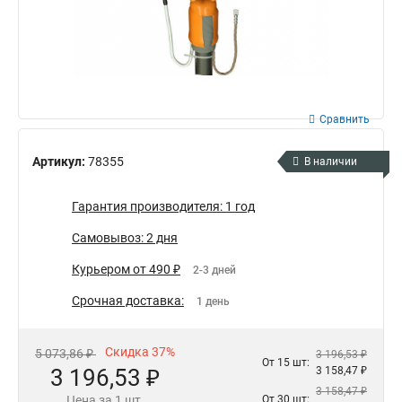
Сравнить
Артикул:
78355
В наличии
Гарантия производителя: 1 год
Самовывоз: 2 дня
Курьером от 490 ₽
2-3 дней
Срочная доставка:
1 день
Скидка 37%
5 073,86 ₽
3 196,53 ₽
От 15 шт:
3 196,53 ₽
3 158,47 ₽
3 158,47 ₽
Цена за 1 шт.
От 30 шт: