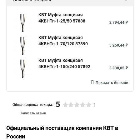
КВТ Муфта концевая
4КВНТп-1-25/50 57888
2 794,44 ₽
КВТ Муфта концевая
4КВНТп-1-70/120 57890
3 250,44 ₽
КВТ Муфта концевая
4КВНТп-1-150/240 57892
3 838,85 ₽
Показать больше
5
Общая оценка товара:
1
Написать отзыв
Официальный поставщик компании
КВТ
в
России