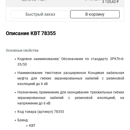
3 120,42 ₽
Быстрый заказ
В корзину
Описание КВТ 78355
Основные свойства
Кодовое наименование/ Обозначение по стандарту 3РКТп-6-
35/50
Наименование текстовое расширенное Концевая кабельная
муфта для гибких экранированных кабелей с резиновой
изоляцией до 6 кВ
Назначение, применение для оконцевания трехжильных гибких
экранированных кабелей с резиновой изоляцией, на
напряжение до 6 кВ
Код товара (артикул) 78355
Бренд
КВТ