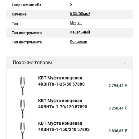
6
Напряжение кВт
6-35/50мм²
Сечение
Муфта
Тип
Кабельный
Тип инструмента
Концевой
Тип инструмента
Похожие товары
КВТ Муфта концевая
4КВНТп-1-25/50 57888
2 794,44 ₽
КВТ Муфта концевая
4КВНТп-1-70/120 57890
3 250,44 ₽
КВТ Муфта концевая
4КВНТп-1-150/240 57892
3 838,85 ₽