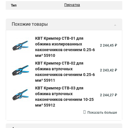
Перчатка
Тип
Похожие товары
КВТ Кримпер CTB-01 для
обжима изолированных
2 244,45 ₽
наконечников сечением 0.25-6
мм² 55910
КВТ Кримпер CTB-02 для
обжима втулочных
2 243,42 ₽
наконечников сечением 0.25-6
мм² 55911
КВТ Кримпер CTB-03 для
обжима втулочных
2 244,27 ₽
наконечников сечением 10-25
мм² 55912
Показать больше