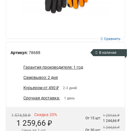
Сравнить
Артикул:
78688
В наличии
Гарантия производителя: 1 год
Самовывоз: 2 дня
Курьером от 490 ₽
2-3 дней
Срочная доставка:
1 день
Скидка 20%
1 574,58 ₽
1 259,66 ₽
От 15 шт:
1 259,66 ₽
1 244,66 ₽
1 244,66 ₽
Цена за 1 шт.
От 30 шт: