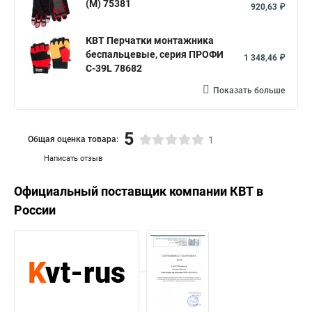
(M) 75381
920,63 ₽
КВТ Перчатки монтажника
беспальцевые, серия ПРОФИ
1 348,46 ₽
С-39L 78682
Показать больше
5
Общая оценка товара:
1
Написать отзыв
Официальный поставщик компании
КВТ
в
России