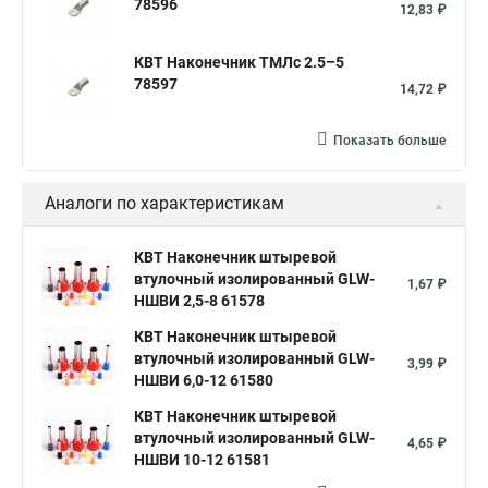
78596
12,83 ₽
КВТ Наконечник ТМЛс 2.5–5
78597
14,72 ₽
Показать больше
Аналоги по характеристикам
КВТ Наконечник штыревой
втулочный изолированный GLW-
1,67 ₽
НШВИ 2,5-8 61578
КВТ Наконечник штыревой
втулочный изолированный GLW-
3,99 ₽
НШВИ 6,0-12 61580
КВТ Наконечник штыревой
втулочный изолированный GLW-
4,65 ₽
НШВИ 10-12 61581