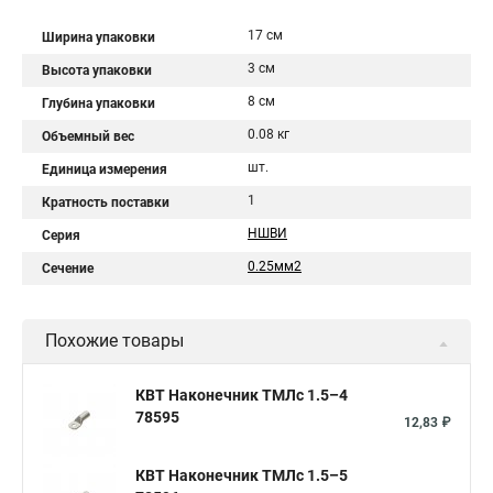
17 см
Ширина упаковки
3 см
Высота упаковки
8 см
Глубина упаковки
0.08 кг
Объемный вес
шт.
Единица измерения
1
Кратность поставки
НШВИ
Серия
0.25мм2
Сечение
Похожие товары
КВТ Наконечник ТМЛс 1.5–4
78595
12,83 ₽
КВТ Наконечник ТМЛс 1.5–5