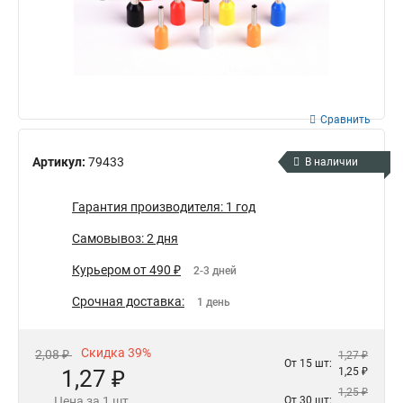
Сравнить
Артикул:
79433
В наличии
Гарантия производителя: 1 год
Самовывоз: 2 дня
Курьером от 490 ₽
2-3 дней
Срочная доставка:
1 день
Скидка 39%
2,08 ₽
1,27 ₽
От 15 шт:
1,27 ₽
1,25 ₽
1,25 ₽
Цена за 1 шт.
От 30 шт: