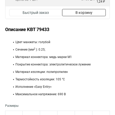
1,24 ₽
Быстрый заказ
В корзину
Описание КВТ 79433
Цвет манжеты: голубой
2
Сечение (мм
): 0.25;
Материал коннектора: медь марки М1
Покрытие коннектора: электролитическое лужение
Материал изоляции: полипропилен
Термостойкость изоляции: 105 °C
Исполнение «Easy Entry»
Максимальное напряжение: 690 В
Размеры