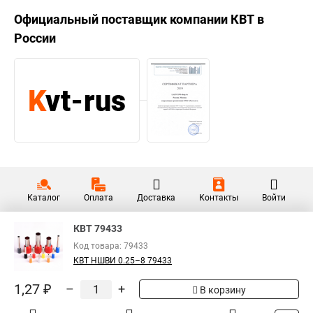
Официальный поставщик компании
КВТ
в
России
Каталог
Оплата
Доставка
Контакты
Войти
КВТ 79433
Код товара: 79433
КВТ НШВИ 0.25–8 79433
1,27 ₽
–
+
В корзину