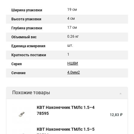
19 см
Ширина упаковки
4 см
Высота упаковки
17 см
Глубина упаковки
0.26 кг
Объемный вес
шт.
Единица измерения
1
Кратность поставки
НШВИ
Серия
4.0мм2
Сечение
Похожие товары
КВТ Наконечник ТМЛс 1.5–4
78595
12,83 ₽
КВТ Наконечник ТМЛс 1.5–5