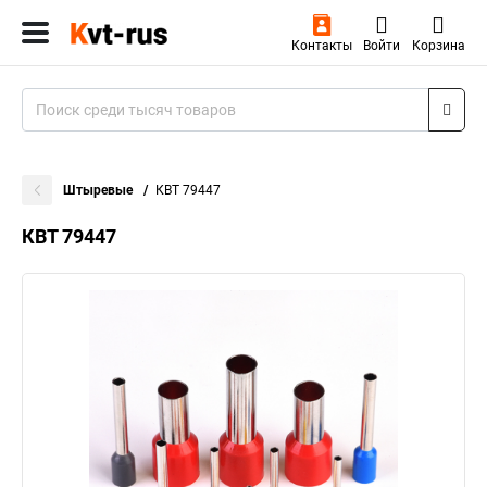
Контакты
Войти
Корзина
Штыревые
КВТ 79447
КВТ 79447