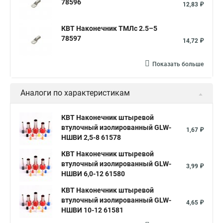
78596
12,83 ₽
КВТ Наконечник ТМЛс 2.5–5
78597
14,72 ₽
Показать больше
Аналоги по характеристикам
КВТ Наконечник штыревой
втулочный изолированный GLW-
1,67 ₽
НШВИ 2,5-8 61578
КВТ Наконечник штыревой
втулочный изолированный GLW-
3,99 ₽
НШВИ 6,0-12 61580
КВТ Наконечник штыревой
втулочный изолированный GLW-
4,65 ₽
НШВИ 10-12 61581