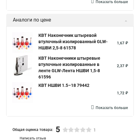
Показать больше
Аналоги по цене
КВТ Наконечник штыревой
втулочный изолированный GLW-
1,67 ₽
НШВИ 2,5-8 61578
КВТ Наконечники штыревые
втулочные изолированные в
2,37 ₽
ленте GLW-Лента НШВИ 1,5-8
61596
КВТ НШВИ 1.5–18 79442
1,72 ₽
Показать больше
5
Общая оценка товара:
1
Написать отзыв