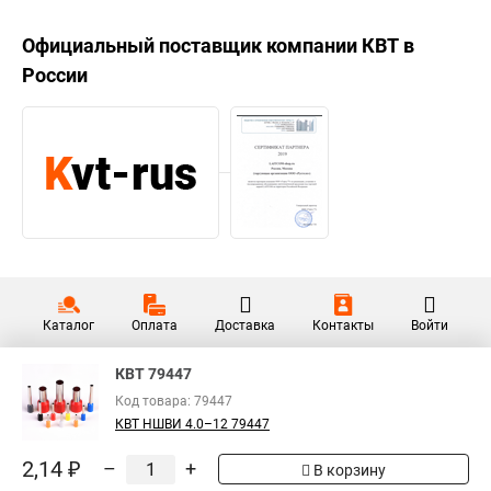
Официальный поставщик компании
КВТ
в
России
Каталог
Оплата
Доставка
Контакты
Войти
КВТ 79447
Код товара: 79447
КВТ НШВИ 4.0–12 79447
2,14 ₽
–
+
В корзину