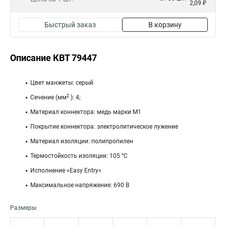
2,09 ₽
Быстрый заказ
В корзину
Описание КВТ 79447
Цвет манжеты: серый
2
Сечение (мм
): 4;
Материал коннектора: медь марки М1
Покрытие коннектора: электролитическое лужение
Материал изоляции: полипропилен
Термостойкость изоляции: 105 °C
Исполнение «Easy Entry»
Максимальное напряжение: 690 В
Размеры