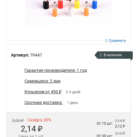
Сравнить
Артикул:
79447
В наличии
Гарантия производителя: 1 год
Самовывоз: 2 дня
Курьером от 490 ₽
2-3 дней
Срочная доставка:
1 день
Скидка 30%
3,06 ₽
2,14 ₽
От 15 шт:
2,14 ₽
2,12 ₽
2,12 ₽
Цена за 1 шт.
От 30 шт: