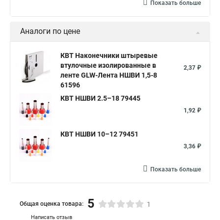
Показать больше
Аналоги по цене
КВТ Наконечники штыревые
втулочные изолированные в
2,37 ₽
ленте GLW-Лента НШВИ 1,5-8
61596
КВТ НШВИ 2.5–18 79445
1,92 ₽
КВТ НШВИ 10–12 79451
3,36 ₽
Показать больше
5
Общая оценка товара:
1
Написать отзыв