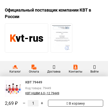
Официальный поставщик компании
КВТ
в
России
Каталог
Оплата
Доставка
Контакты
Войти
КВТ 79449
Код товара: 79449
КВТ НШВИ 6.0–12 79449
2,69 ₽
–
+
В корзину