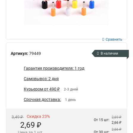
Сравнить
Артикул:
79449
В наличии
Гарантия производителя: 1 год
Самовывоз: 2 дня
Курьером от 490 ₽
2-3 дней
Срочная доставка:
1 день
Скидка 23%
3,49 ₽
2,69 ₽
От 15 шт:
2,69 ₽
2,66 ₽
2,66 ₽
Цена за 1 шт.
От 30 шт: