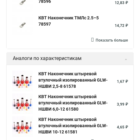
78596
12,83 ₽
КВТ Наконечник ТМЛс 2.5–5
78597
14,72 ₽
Показать больше
Аналоги по характеристикам
КВТ Наконечник штыревой
втулочный изолированный GLW-
1,67 ₽
НШВИ 2,5-8 61578
КВТ Наконечник штыревой
втулочный изолированный GLW-
3,99 ₽
НШВИ 6,0-12 61580
КВТ Наконечник штыревой
втулочный изолированный GLW-
4,65 ₽
НШВИ 10-12 61581