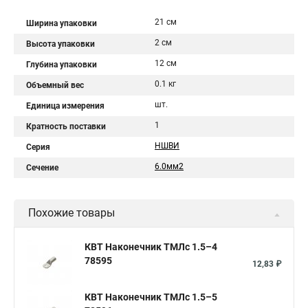
21 см
Ширина упаковки
2 см
Высота упаковки
12 см
Глубина упаковки
0.1 кг
Объемный вес
шт.
Единица измерения
1
Кратность поставки
НШВИ
Серия
6.0мм2
Сечение
Похожие товары
КВТ Наконечник ТМЛс 1.5–4
78595
12,83 ₽
КВТ Наконечник ТМЛс 1.5–5