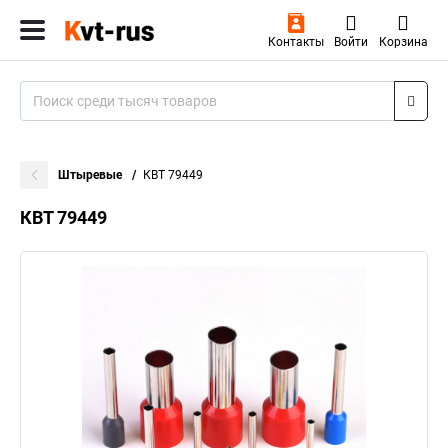
Контакты
Войти
Корзина
Штыревые
КВТ 79449
КВТ 79449