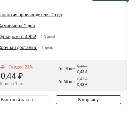
Гарантия производителя: 1 год
Самовывоз: 2 дня
Курьером от 490 ₽
2-3 дней
Срочная доставка:
1 день
0,44 ₽
6 ₽
Скидка 22%
От 15 шт:
0,43 ₽
0,44 ₽
0,43 ₽
От 30 шт:
Цена за 1 шт.
0,43 ₽
Быстрый заказ
В корзину