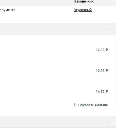
Наконечник
струмента
Втулочный
12,83 ₽
12,83 ₽
14,72 ₽
Показать больше