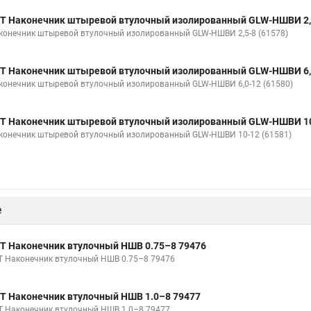
Т Наконечник штыревой втулочный изолированный GLW-НШВИ 2,
конечник штыревой втулочный изолированный GLW-НШВИ 2,5-8 (61578)
Т Наконечник штыревой втулочный изолированный GLW-НШВИ 6,
конечник штыревой втулочный изолированный GLW-НШВИ 6,0-12 (61580)
Т Наконечник штыревой втулочный изолированный GLW-НШВИ 10
конечник штыревой втулочный изолированный GLW-НШВИ 10-12 (61581)
е
Т Наконечник втулочный НШВ 0.75–8 79476
Т Наконечник втулочный НШВ 0.75–8 79476
Т Наконечник втулочный НШВ 1.0–8 79477
Т Наконечник втулочный НШВ 1.0–8 79477