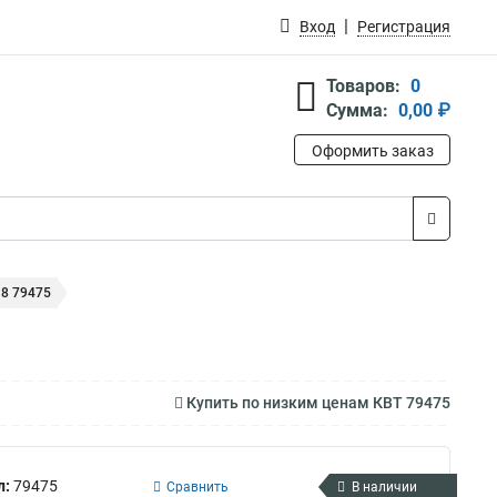
Вход
Регистрация
Товаров:
0
Сумма:
0,00 ₽
Оформить заказ
8 79475
Купить по низким ценам КВТ 79475
л:
79475
Сравнить
В наличии