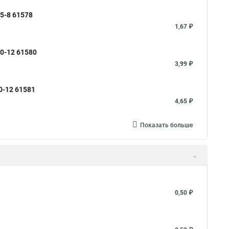
5-8 61578
1,67 ₽
0-12 61580
3,99 ₽
-12 61581
4,65 ₽
Показать больше
0,50 ₽