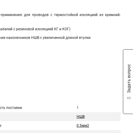
применению для проводов с термостойкой изоляцией из кремний-
абелей с резиновой изоляцией КГ и КОГ)
ние наконечников НШВ с увеличенной длиной втулки
Задать вопрос
сть поставки
1
НШВ
е
0.5мм2