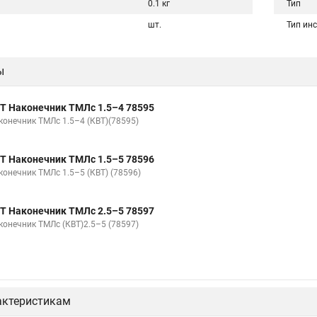
0.1 кг
Тип
шт.
Тип ин
ы
Т Наконечник ТМЛс 1.5–4 78595
конечник ТМЛс 1.5–4 (КВТ)(78595)
Т Наконечник ТМЛс 1.5–5 78596
конечник ТМЛс 1.5–5 (КВТ) (78596)
Т Наконечник ТМЛс 2.5–5 78597
конечник ТМЛс (КВТ)2.5–5 (78597)
актеристикам