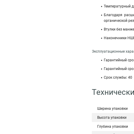
Температурный ди
Благодаря расш
органической ре
Втулки без манже
Наконечники НШВ
Эксплуатационные харак
Гарантийный срок
Гарантийный срок
Срок службы: 40
Технически
Ширина упаковки
Высота упаковки
Глубина упаковки