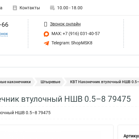
а
Контакты
10.00 - 18.00
-66
Звонок онлайн
MAX: +7 (916) 031-40-57
онок
Telegram: ShopMSK8
ные наконечники
Штыревые
КВТ Наконечник втулочный НШВ 0.5–
чник втулочный НШВ 0.5–8 79475
лочный НШВ 0.5–8 79475
Артику