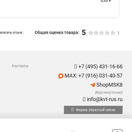
0,53 ₽
5
Общая оценка товара:
аписать отзыв
1
+7 (495) 431-16-66
Контакты
MAX: +7 (916) 031-40-57
ShopMSK8
(Круглосуточно)
info@kvt-rus.ru
Форма обратной связи