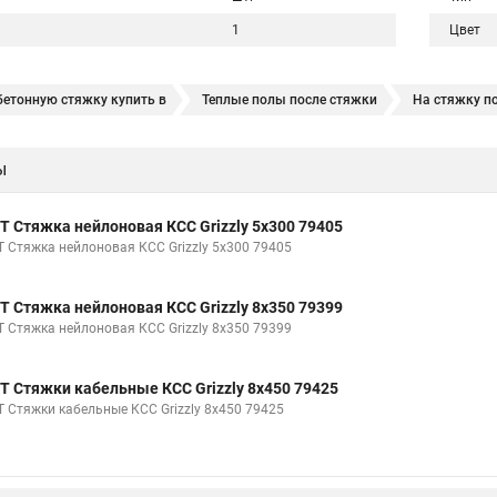
1
Цвет
бетонную стяжку купить в
Теплые полы после стяжки
На стяжку п
пол
Стяжка до 3 см
Купить смесь на стяжку пола
Стяжка цеме
ы
Т Стяжка нейлоновая КСС Grizzly 5х300 79405
Т Стяжка нейлоновая КСС Grizzly 5х300 79405
Т Стяжка нейлоновая КСС Grizzly 8х350 79399
Т Стяжка нейлоновая КСС Grizzly 8х350 79399
Т Стяжки кабельные КСС Grizzly 8х450 79425
Т Стяжки кабельные КСС Grizzly 8х450 79425