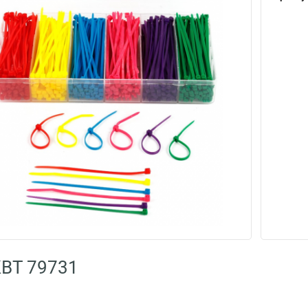
КВТ 79731