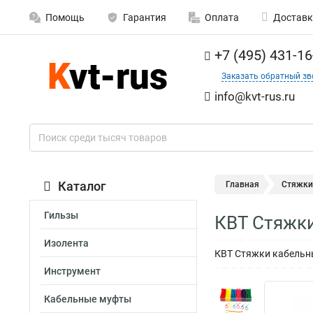
Помощь
Гарантия
Оплата
Доставк
+7 (495) 431-16
Заказать обратный зв
info@kvt-rus.ru
Каталог
Главная
Стяжки
Гильзы
КВТ Стяжк
Изолента
КВТ Стяжки кабельн
Инструмент
Кабельные муфты