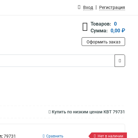
Вход
Регистрация
Товаров:
0
Сумма:
0,00 ₽
Оформить заказ
Купить по низким ценам КВТ 79731
л:
79731
Сравнить
Нет в наличии