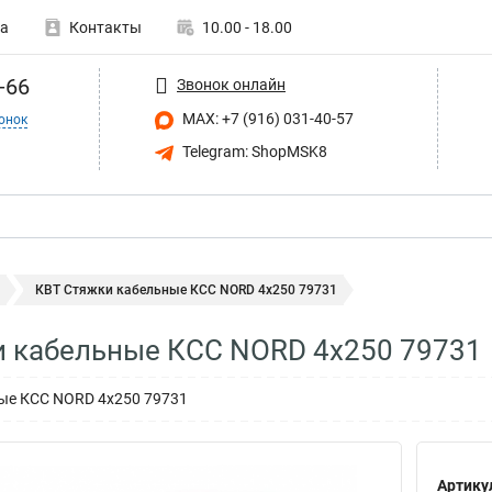
а
Контакты
10.00 - 18.00
-66
Звонок онлайн
MAX: +7 (916) 031-40-57
онок
Telegram: ShopMSK8
КВТ Стяжки кабельные КСС NORD 4х250 79731
и кабельные КСС NORD 4х250 79731
ые КСС NORD 4х250 79731
Артику