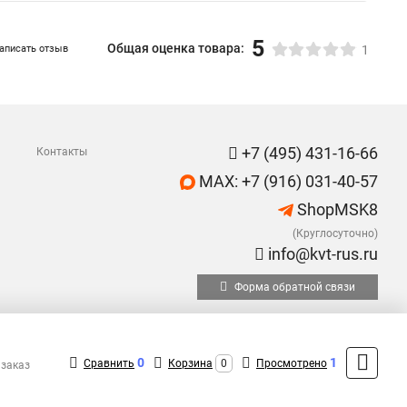
5
Общая оценка товара:
аписать отзыв
1
+7 (495) 431-16-66
Контакты
MAX: +7 (916) 031-40-57
ShopMSK8
(Круглосуточно)
info@kvt-rus.ru
Форма обратной связи
0
1
Сравнить
Корзина
0
Просмотрено
 заказ