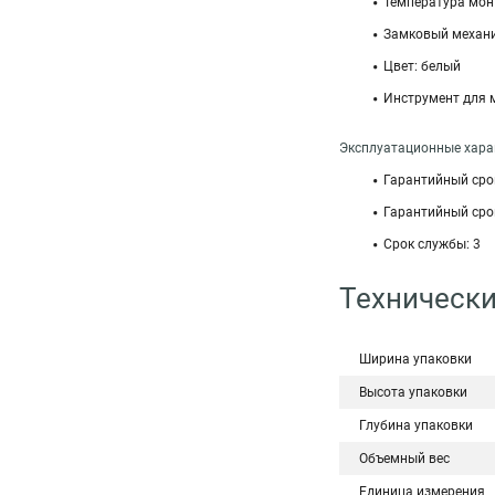
Температура монт
Замковый механи
Цвет: белый
Инструмент для м
Эксплуатационные харак
Гарантийный срок
Гарантийный срок
Срок службы: 3
Технически
Ширина упаковки
Высота упаковки
Глубина упаковки
Объемный вес
Единица измерения