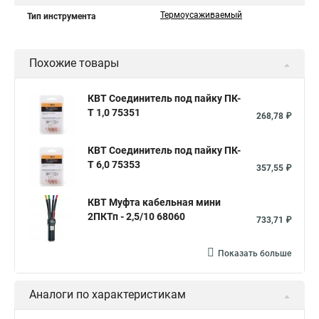
Термоусаживаемый
Тип инструмента
Похожие товары
КВТ Соединитель под пайку ПК-
Т 1,0 75351
268,78 ₽
КВТ Соединитель под пайку ПК-
Т 6,0 75353
357,55 ₽
КВТ Муфта кабельная мини
2ПКТп - 2,5/10 68060
733,71 ₽
Показать больше
Аналоги по характеристикам