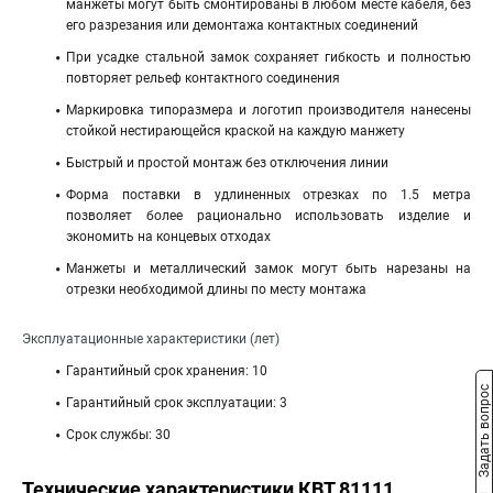
манжеты могут быть смонтированы в любом месте кабеля, без
его разрезания или демонтажа контактных соединений
При усадке стальной замок сохраняет гибкость и полностью
повторяет рельеф контактного соединения
Маркировка типоразмера и логотип производителя нанесены
стойкой нестирающейся краской на каждую манжету
Быстрый и простой монтаж без отключения линии
Форма поставки в удлиненных отрезках по 1.5 метра
позволяет более рационально использовать изделие и
экономить на концевых отходах
Манжеты и металлический замок могут быть нарезаны на
отрезки необходимой длины по месту монтажа
Эксплуатационные характеристики (лет)
Гарантийный срок хранения: 10
Задать вопрос
Гарантийный срок эксплуатации: 3
Срок службы: 30
Технические характеристики КВТ 81111