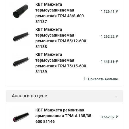
КВТ Манжета
термоусаживаемая
1 126,41 ₽
ремонтная ТРМ 43/8-600
81137
КВТ Манжета
термоусаживаемая
1 262,22 ₽
ремонтная ТРМ 55/12-600
81138
КВТ Манжета
термоусаживаемая
1 443,39 ₽
ремонтная ТРМ 75/15-600
81139
Показать больше
Аналоги по цене
КВТ Манжета ремонтная
армированная ТРМ-А 135/35-
3 662,02 ₽
600 81146