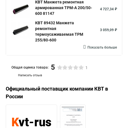
КВТ Манжета ремонтная
армированная ТРМ-А 200/50-
4 727,34 ₽
600 81147
КВТ 89432 Манжета
ремонтная
3 059,09 ₽
термоусаживаемая ТРМ
255/80-600
Показать больше
5
Общая оценка товара:
1
Написать отзыв
Официальный поставщик компании
КВТ
в
России