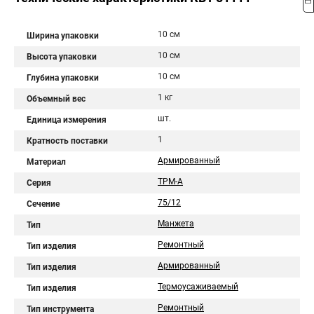
10 см
Ширина упаковки
10 см
Высота упаковки
10 см
Глубина упаковки
1 кг
Объемный вес
шт.
Единица измерения
1
Кратность поставки
Армированный
Материал
ТРМ-А
Серия
75/12
Сечение
Манжета
Тип
Ремонтный
Тип изделия
Армированный
Тип изделия
Термоусаживаемый
Тип изделия
Ремонтный
Тип инструмента