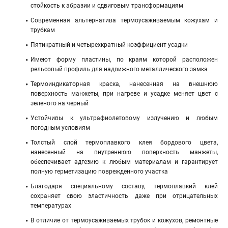
стойкость к абразии и сдвиговым трансформациям
Современная альтернатива термоусаживаемым кожухам и
трубкам
Пятикратный и четырехкратный коэффициент усадки
Имеют форму пластины, по краям которой расположен
рельсовый профиль для надвижного металлического замка
Термоиндикаторная краска, нанесенная на внешнюю
поверхность манжеты, при нагреве и усадке меняет цвет с
зеленого на черный
Устойчивы к ультрафиолетовому излучению и любым
погодным условиям
Толстый слой термоплавкого клея бордового цвета,
нанесенный на внутреннюю поверхность манжеты,
обеспечивает адгезию к любым материалам и гарантирует
полную герметизацию поврежденного участка
Благодаря специальному составу, термоплавкий клей
сохраняет свою эластичность даже при отрицательных
температурах
В отличие от термоусаживаемых трубок и кожухов, ремонтные