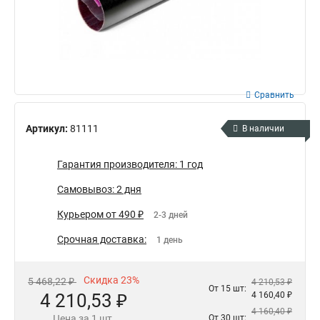
Сравнить
Артикул:
81111
В наличии
Гарантия производителя: 1 год
Самовывоз: 2 дня
Курьером от 490 ₽
2-3 дней
Срочная доставка:
1 день
Скидка 23%
5 468,22 ₽
4 210,53 ₽
От 15 шт:
4 210,53 ₽
4 160,40 ₽
4 160,40 ₽
Цена за 1 шт.
От 30 шт: