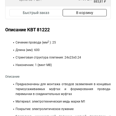
883,81 ₽
Быстрый заказ
В корзину
Описание КВТ 81222
2
Cечение провода (мм
): 25
Длина (мм): 600
Стренговая структура плетения: 24х23х0.24
Наконечник: 1 (винт М8)
Описание
Предназначены для монтажа отводов заземления в концевых
термоусаживаемых муфтах и формирования провода-
перемычки в соединительных муфтах
Материал: электротехническая медь марки М1
Покрытие: электролитическое лужение