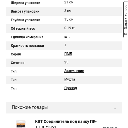
21 см
Ширина упаковки
Задать вопрос
3 см
Высота упаковки
15 см
Глубина упаковки
0.19 кг
Объемный вес
шт.
Единица измерения
1
Кратность поставки
ПМЛ
Серия
25
Сечение
Заземление
Тип
Муфта
Тип
Провод
Тип
Похожие товары
КВТ Соединитель под пайку ПК-
Т 1,0 75351