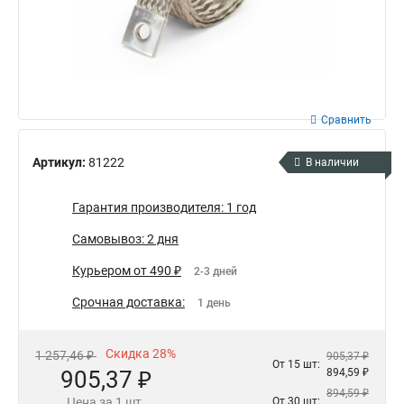
Сравнить
Артикул:
81222
В наличии
Гарантия производителя: 1 год
Самовывоз: 2 дня
Курьером от 490 ₽
2-3 дней
Срочная доставка:
1 день
Скидка 28%
1 257,46 ₽
905,37 ₽
От 15 шт:
905,37 ₽
894,59 ₽
894,59 ₽
Цена за 1 шт.
От 30 шт: