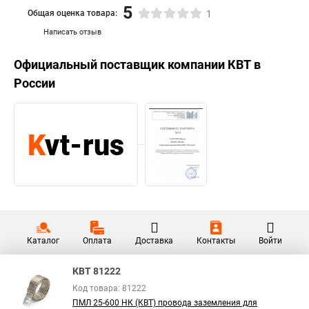
5
Общая оценка товара:
1
Написать отзыв
Официальный поставщик компании
КВТ
в
России
Каталог
Оплата
Доставка
Контакты
Войти
КВТ 81222
Код товара: 81222
ПМЛ 25-600 НК (КВТ) провода заземления для