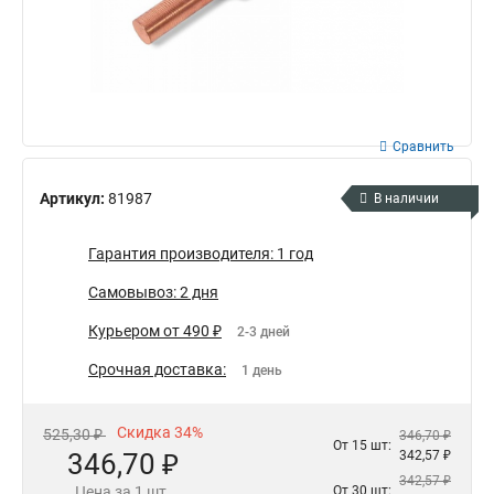
Сравнить
Артикул:
81987
В наличии
Гарантия производителя: 1 год
Самовывоз: 2 дня
Курьером от 490 ₽
2-3 дней
Срочная доставка:
1 день
Скидка 34%
525,30 ₽
346,70 ₽
От 15 шт:
346,70 ₽
342,57 ₽
342,57 ₽
Цена за 1 шт.
От 30 шт: