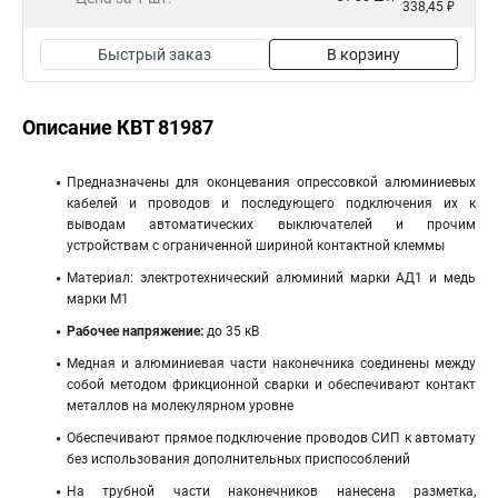
338,45 ₽
Быстрый заказ
В корзину
Описание КВТ 81987
Предназначены для оконцевания опрессовкой алюминиевых
кабелей и проводов и последующего подключения их к
выводам автоматических выключателей и прочим
устройствам с ограниченной шириной контактной клеммы
Материал: электротехнический алюминий марки АД1 и медь
марки М1
Рабочее напряжение:
до 35 кВ
Медная и алюминиевая части наконечника соединены между
собой методом фрикционной сварки и обеспечивают контакт
металлов на молекулярном уровне
Обеспечивают прямое подключение проводов СИП к автомату
без использования дополнительных приспособлений
На трубной части наконечников нанесена разметка,