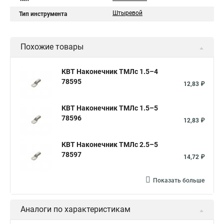
Штыревой
Тип инструмента
Похожие товары
КВТ Наконечник ТМЛс 1.5–4
78595
12,83 ₽
КВТ Наконечник ТМЛс 1.5–5
78596
12,83 ₽
КВТ Наконечник ТМЛс 2.5–5
78597
14,72 ₽
Показать больше
Аналоги по характеристикам