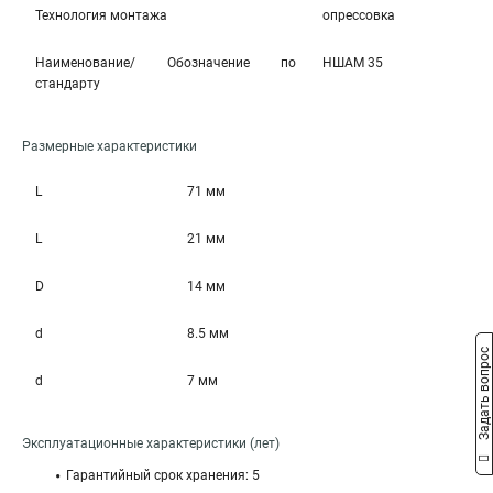
Технология монтажа
опрессовка
Наименование/ Обозначение по
НШАМ 35
стандарту
Размерные характеристики
L
71 мм
L
21 мм
D
14 мм
d
8.5 мм
Задать вопрос
d
7 мм
Эксплуатационные характеристики (лет)
Гарантийный срок хранения: 5