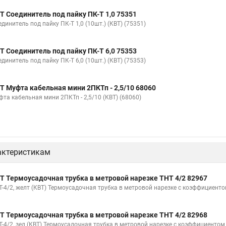
Т Соединитель под пайку ПК-Т 1,0 75351
динитель под пайку ПК-Т 1,0 (10шт.) (КВТ) (75351)
Т Соединитель под пайку ПК-Т 6,0 75353
динитель под пайку ПК-Т 6,0 (10шт.) (КВТ) (75353)
Т Муфта кабельная мини 2ПКТп - 2,5/10 68060
фта кабельная мини 2ПКТп - 2,5/10 (КВТ) (68060)
актеристикам
Т Термоусадочная трубка в метровой нарезке ТНТ 4/2 82967
Т-4/2, желт (КВТ) Термоусадочная трубка в метровой нарезке с коэффициенто
Т Термоусадочная трубка в метровой нарезке ТНТ 4/2 82968
Т-4/2, зел (КВТ) Термоусадочная трубка в метровой нарезке с коэффициентом 