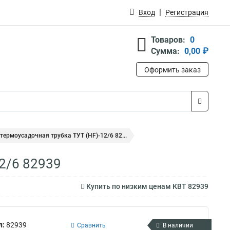
Вход
Регистрация
Товаров:
0
Сумма:
0,00 ₽
Оформить заказ
термоусадочная трубка ТУТ (HF)-12/6 82...
2/6 82939
Купить по низким ценам КВТ 82939
л:
82939
Сравнить
В наличии