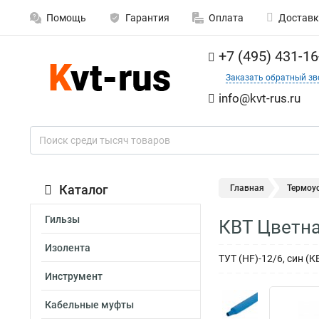
Помощь
Гарантия
Оплата
Доставк
+7 (495) 431-16
Заказать обратный зв
info@kvt-rus.ru
Каталог
Главная
Термоу
Гильзы
КВТ Цветна
Изолента
ТУТ (HF)-12/6, син (
Инструмент
Кабельные муфты