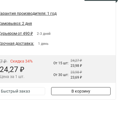
Гарантия производителя: 1 год
Самовывоз: 2 дня
Курьером от 490 ₽
2-3 дней
Срочная доставка:
1 день
24,27 ₽
77 ₽
Скидка 34%
От 15 шт:
23,98 ₽
24,27 ₽
23,98 ₽
От 30 шт:
Цена за 1 шт.
23,69 ₽
Быстрый заказ
В корзину