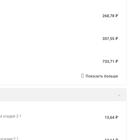
268,78 ₽
357,55 ₽
733,71 ₽
Показать больше
м усадки 2:1
13,64 ₽
усадки 2:1