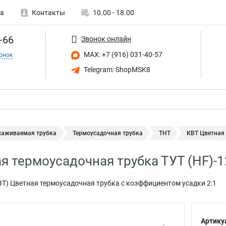
а
Контакты
10.00 - 18.00
-66
Звонок онлайн
MAX: +7 (916) 031-40-57
онок
Telegram: ShopMSK8
саживаемая трубка
Термоусадочная трубка
ТНТ
КВТ Цветная 
я термоусадочная трубка ТУТ (HF)-1
КВТ) Цветная термоусадочная трубка с коэффициентом усадки 2:1
Артику