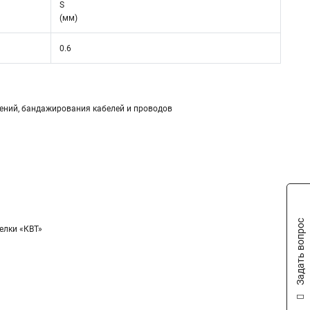
S
(мм)
0.6
ений, бандажирования кабелей и проводов
Задать вопрос
елки «КВТ»