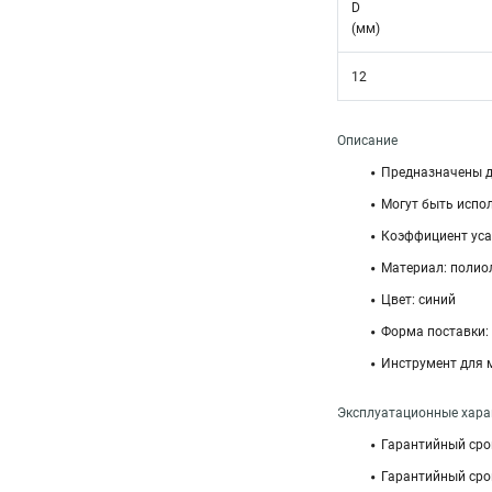
D
(мм)
12
Описание
Предназначены д
Могут быть испо
Коэффициент усад
Материал: полиол
Цвет: синий
Форма поставки:
Инструмент для 
Эксплуатационные харак
Гарантийный срок
Гарантийный срок