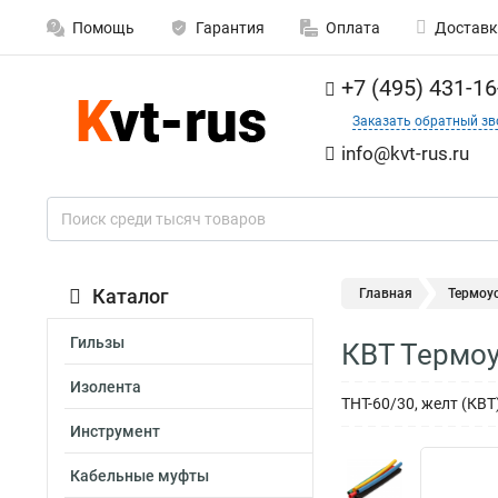
Помощь
Гарантия
Оплата
Доставк
+7 (495) 431-16
Заказать обратный зв
info@kvt-rus.ru
Каталог
Главная
Термоу
Гильзы
КВТ Термоу
Изолента
ТНТ-60/30, желт (КВ
Инструмент
Кабельные муфты