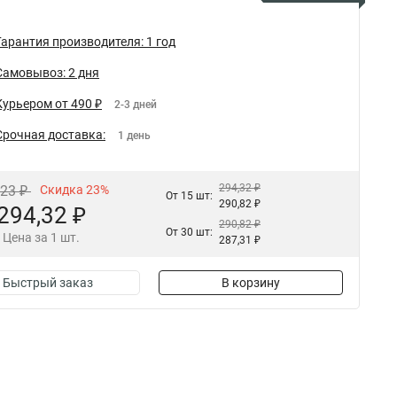
Гарантия производителя: 1 год
Самовывоз: 2 дня
Курьером от 490 ₽
2-3 дней
Срочная доставка:
1 день
294,32 ₽
,23 ₽
Скидка 23%
От 15 шт:
290,82 ₽
294,32 ₽
290,82 ₽
От 30 шт:
Цена за 1 шт.
287,31 ₽
Быстрый заказ
В корзину