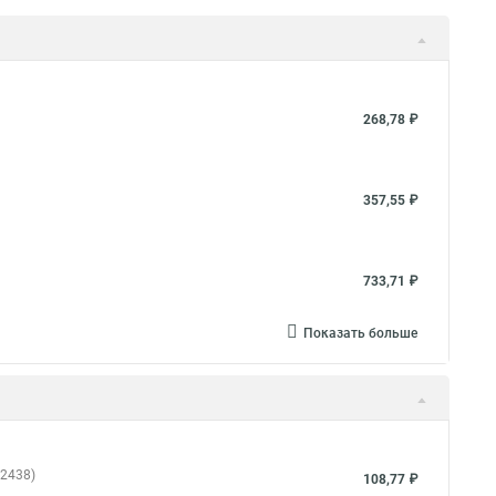
268,78 ₽
357,55 ₽
733,71 ₽
Показать больше
72438)
108,77 ₽