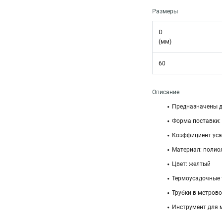
Размеры
D
(мм)
60
Описание
Предназначены д
Форма поставки: 
Коэффициент усад
Материал: полиол
Цвет: желтый
Термоусадочные 
Трубки в метрово
Инструмент для 