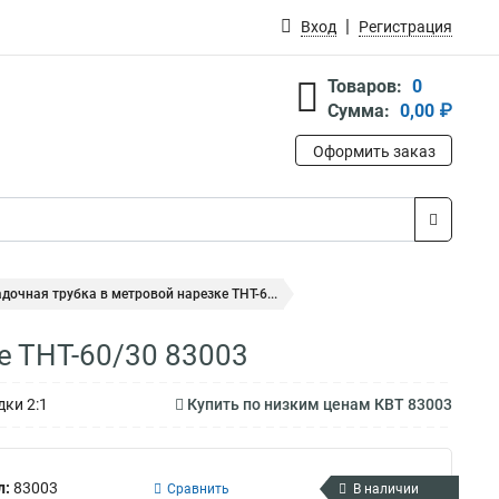
Вход
Регистрация
Товаров:
0
Сумма:
0,00 ₽
Оформить заказ
дочная трубка в метровой нарезке ТНТ-6...
е ТНТ-60/30 83003
дки 2:1
Купить по низким ценам КВТ 83003
л:
83003
Сравнить
В наличии