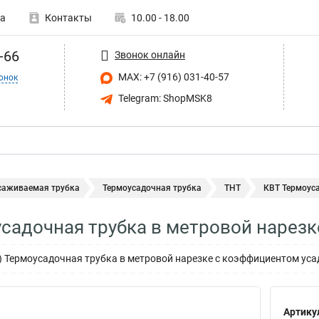
а
Контакты
10.00 - 18.00
-66
Звонок онлайн
MAX: +7 (916) 031-40-57
онок
Telegram: ShopMSK8
саживаемая трубка
Термоусадочная трубка
ТНТ
КВТ Термоуса
садочная трубка в метровой нарезк
Т) Термоусадочная трубка в метровой нарезке с коэффициентом уса
Артику