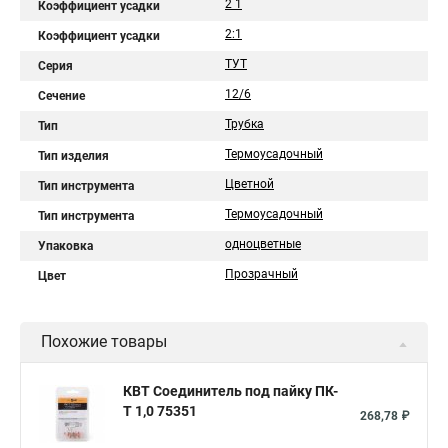
2 1
Коэффициент усадки
2:1
Коэффициент усадки
ТУТ
Серия
12/6
Сечение
Трубка
Тип
Термоусадочный
Тип изделия
Цветной
Тип инструмента
Термоусадочный
Тип инструмента
одноцветные
Упаковка
Прозрачный
Цвет
Похожие товары
КВТ Соединитель под пайку ПК-
Т 1,0 75351
268,78 ₽