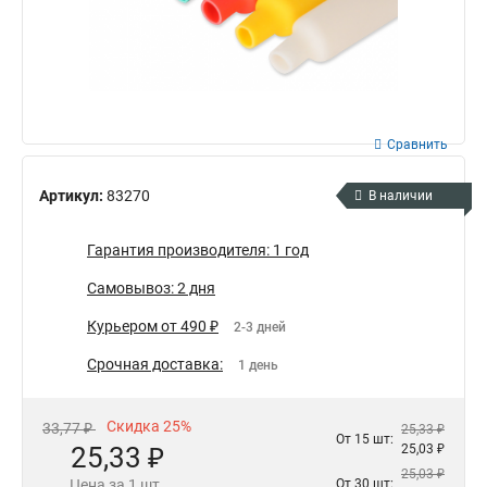
Сравнить
Артикул:
83270
В наличии
Гарантия производителя: 1 год
Самовывоз: 2 дня
Курьером от 490 ₽
2-3 дней
Срочная доставка:
1 день
Скидка 25%
33,77 ₽
25,33 ₽
От 15 шт:
25,33 ₽
25,03 ₽
25,03 ₽
Цена за 1 шт.
От 30 шт: