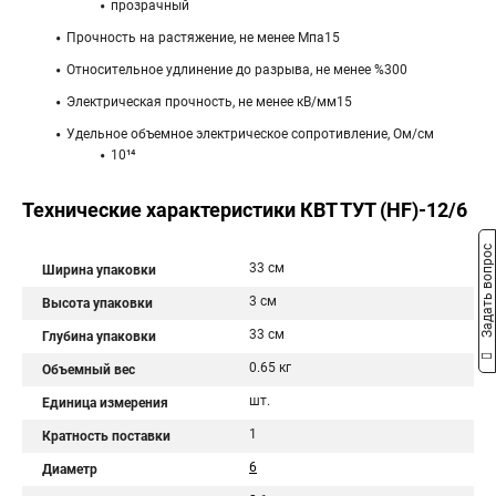
прозрачный
Прочность на растяжение, не менее Мпа15
Относительное удлинение до разрыва, не менее %300
Электрическая прочность, не менее кВ/мм15
Удельное объемное электрическое сопротивление, Ом/см
10¹⁴
Технические характеристики КВТ ТУТ (HF)-12/6
Задать вопрос
33 см
Ширина упаковки
3 см
Высота упаковки
33 см
Глубина упаковки
0.65 кг
Объемный вес
шт.
Единица измерения
1
Кратность поставки
6
Диаметр