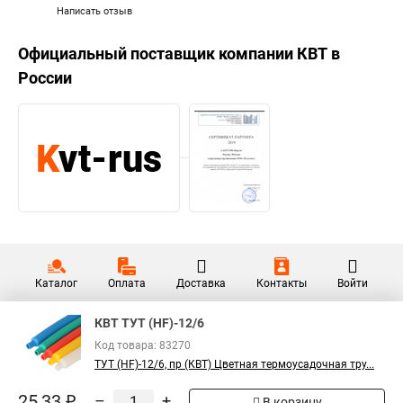
Написать отзыв
Официальный поставщик компании
КВТ
в
России
Каталог
Оплата
Доставка
Контакты
Войти
КВТ ТУТ (HF)-12/6
Код товара: 83270
ТУТ (HF)-12/6, пр (КВТ) Цветная термоусадочная тру...
25,33 ₽
–
+
В корзину