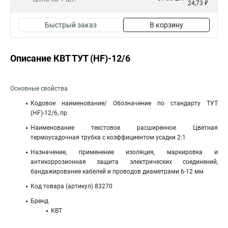
24,73 ₽
Быстрый заказ
В корзину
Описание КВТ ТУТ (HF)-12/6
Основные свойства
Кодовое наименование/ Обозначение по стандарту ТУТ
(HF)-12/6, пр
Наименование текстовое расширенное Цветная
термоусадочная трубка с коэффициентом усадки 2:1
Назначение, применение изоляция, маркировка и
антикоррозионная защита электрических соединений,
бандажирование кабелей и проводов диаметрами 6-12 мм
Код товара (артикул) 83270
Бренд
КВТ