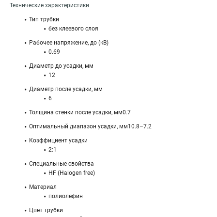
Технические характеристики
Тип трубки
без клеевого слоя
Рабочее напряжение, до (кВ)
0.69
Диаметр до усадки, мм
12
Диаметр после усадки, мм
6
Толщина стенки после усадки, мм0.7
Оптимальный диапазон усадки, мм10.8–7.2
Коэффициент усадки
2:1
Специальные свойства
HF (Halogen free)
Материал
полиолефин
Цвет трубки