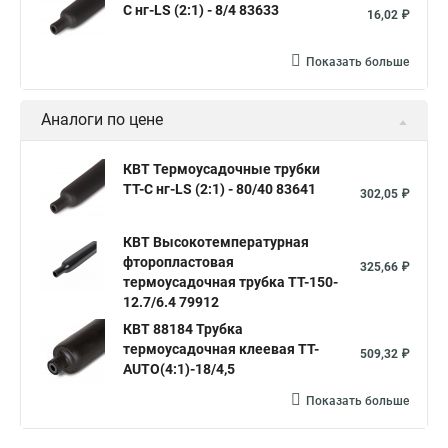
С нг-LS (2:1) - 8/4 83633
16,02 ₽
Показать больше
Аналоги по цене
КВТ Термоусадочные трубки
ТТ-С нг-LS (2:1) - 80/40 83641
302,05 ₽
КВТ Высокотемпературная
фторопластовая
325,66 ₽
термоусадочная трубка ТТ-150-
12.7/6.4 79912
КВТ 88184 Трубка
термоусадочная клеевая ТТ-
509,32 ₽
AUTO(4:1)-18/4,5
Показать больше