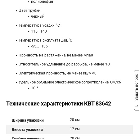
полиолефин
Цвет трубки
черный
Температура усадки, ˚С
115...140
Температура эксплуатации, ˚С
-55...+135
Прочность на растяжение, не менее Мпа0
Относительное удлинение до разрыва, не менее %0
Электрическая прочность, не менее кВ/мм0
Задать вопрос
Удельное объемное электрическое сопротивление, Ом/см
10¹⁴
Технические характеристики КВТ 83642
20 см
Ширина упаковки
17 см
Высота упаковки
20 см