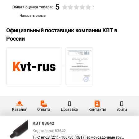
5
Общая оценка товара:
1
Написать отзыв
Официальный поставщик компании
КВТ
в
России
Каталог
Оплата
Доставка
Контакты
Войти
КВТ 83642
Код товара: 83642
ТТ-С нг-LS (2:1) - 100/50 (КВТ) Термоусадочные тру...