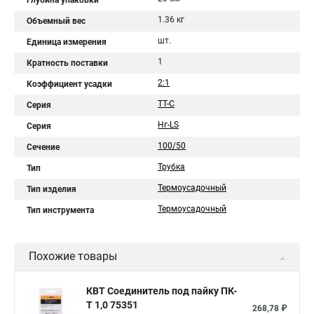
Глубина упаковки
1.36 кг
Объемный вес
шт.
Единица измерения
1
Кратность поставки
2:1
Коэффициент усадки
ТТ-С
Серия
Нг-LS
Серия
100/50
Сечение
Трубка
Тип
Термоусадочный
Тип изделия
Термоусадочный
Тип инструмента
Похожие товары
КВТ Соединитель под пайку ПК-
Т 1,0 75351
268,78 ₽