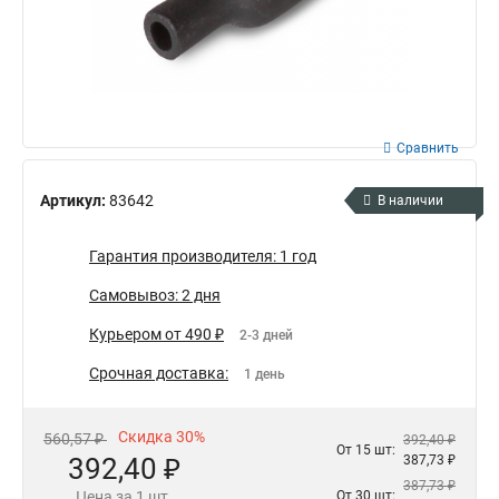
Сравнить
Артикул:
83642
В наличии
Гарантия производителя: 1 год
Самовывоз: 2 дня
Курьером от 490 ₽
2-3 дней
Срочная доставка:
1 день
Скидка 30%
560,57 ₽
392,40 ₽
От 15 шт:
392,40 ₽
387,73 ₽
387,73 ₽
Цена за 1 шт.
От 30 шт: