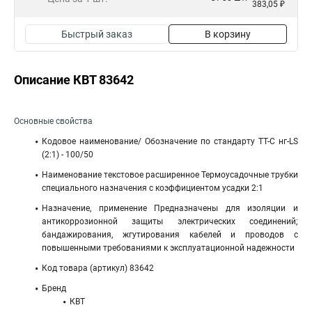
383,05 ₽
Быстрый заказ
В корзину
Описание КВТ 83642
Основные свойства
Кодовое наименование/ Обозначение по стандарту ТТ-С нг-LS
(2:1) - 100/50
Наименование текстовое расширенное Термоусадочные трубки
специального назначения с коэффициентом усадки 2:1
Назначение, применение Предназначены для изоляции и
антикоррозионной защиты электрических соединений;
бандажирования, жгутирования кабелей и проводов с
повышенными требованиями к эксплуатационной надежности
Код товара (артикул) 83642
Бренд
КВТ