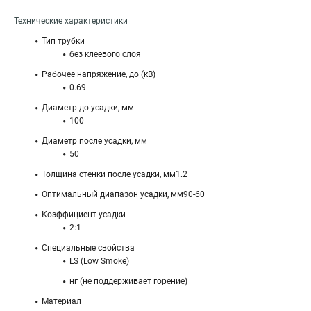
Технические характеристики
Тип трубки
без клеевого слоя
Рабочее напряжение, до (кВ)
0.69
Диаметр до усадки, мм
100
Диаметр после усадки, мм
50
Толщина стенки после усадки, мм1.2
Оптимальный диапазон усадки, мм90-60
Коэффициент усадки
2:1
Специальные свойства
LS (Low Smoke)
нг (не поддерживает горение)
Материал