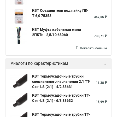
КВТ Соединитель под пайку ПК-
Т 6,0 75353
357,55 ₽
КВТ Муфта кабельная мини
2ПКТп - 2,5/10 68060
733,71 ₽
Показать больше
Аналоги по характеристикам
КВТ Термоусадочные трубки
специального назначения 2:1 ТТ-
11,38 ₽
С нг-LS (2:1) - 4/2 83631
КВТ Термоусадочные трубки ТТ-
С нг-LS (2:1) - 6/3 83632
15,99 ₽
КВТ Термоусадочные трубки ТТ-