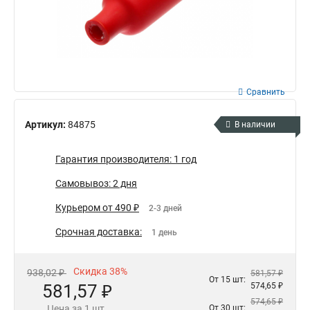
Сравнить
Артикул:
84875
В наличии
Гарантия производителя: 1 год
Самовывоз: 2 дня
Курьером от 490 ₽
2-3 дней
Срочная доставка:
1 день
Скидка 38%
938,02 ₽
581,57 ₽
От 15 шт:
581,57 ₽
574,65 ₽
574,65 ₽
Цена за 1 шт.
От 30 шт: