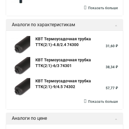
Показать больше
Аналоги по характеристикам
КВТ Термоусадочная трубка
ТТК(2:1)-4.8/2.4 74300
31,60 ₽
КВТ Термоусадочная трубка
ТТК(2:1)-6/3 74301
38,34 ₽
КВТ Термоусадочная трубка
ТТК(2:1)-9/4.5 74302
57,77 ₽
Показать больше
Аналоги по цене