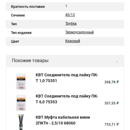
1
Кратность поставки
40/13
Сечение
Трубка
Тип
Термоусадочный
Тип изделия
Красный
Цвет
Похожие товары
КВТ Соединитель под пайку ПК-
Т 1,0 75351
268,78 ₽
КВТ Соединитель под пайку ПК-
Т 6,0 75353
357,55 ₽
КВТ Муфта кабельная мини
2ПКТп - 2,5/10 68060
733,71 ₽