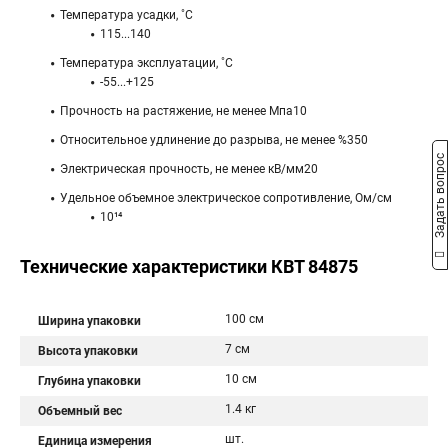
Температура усадки, ˚С
115...140
Температура эксплуатации, ˚С
-55...+125
Прочность на растяжение, не менее Мпа10
Относительное удлинение до разрыва, не менее %350
Задать вопрос
Электрическая прочность, не менее кВ/мм20
Удельное объемное электрическое сопротивление, Ом/см
10¹⁴
Технические характеристики КВТ 84875
100 см
Ширина упаковки
7 см
Высота упаковки
10 см
Глубина упаковки
1.4 кг
Объемный вес
шт.
Единица измерения