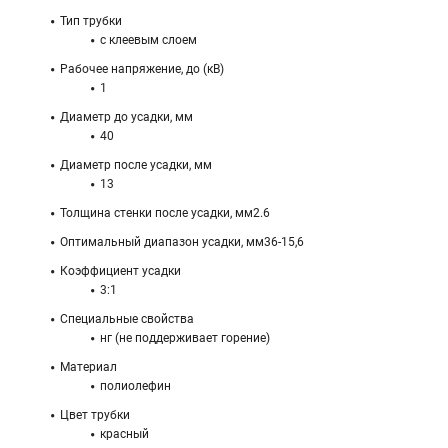
Тип трубки
с клеевым слоем
Рабочее напряжение, до (кВ)
1
Диаметр до усадки, мм
40
Диаметр после усадки, мм
13
Толщина стенки после усадки, мм2.6
Оптимальный диапазон усадки, мм36-15,6
Коэффициент усадки
3:1
Специальные свойства
нг (не поддерживает горение)
Материал
полиолефин
Цвет трубки
красный