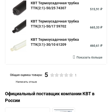
КВТ Термоусадочная трубка
ТТК(2:1)-50/25 74307
515,91 ₽
КВТ Термоусадочная трубка
ТТК(3:1)-50/17 59702
665,33 ₽
КВТ Термоусадочная трубка
ТТК(3:1)-30/10 61209
460,61 ₽
Показать больше
5
Общая оценка товара:
1
Написать отзыв
Официальный поставщик компании
КВТ
в
России