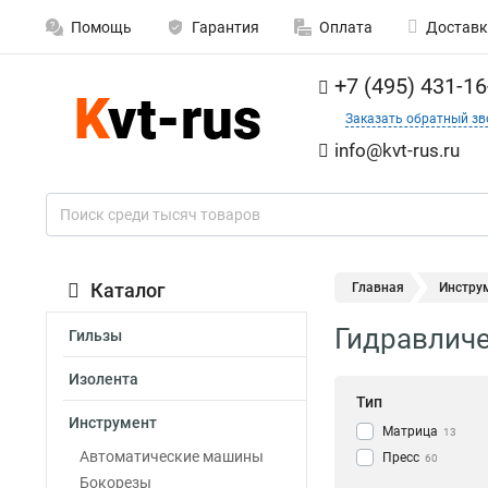
Помощь
Гарантия
Оплата
Доставк
+7 (495) 431-16
Заказать обратный зв
info@kvt-rus.ru
Каталог
Главная
Инстру
Гидравличе
Гильзы
Изолента
Тип
Инструмент
Матрица
13
Автоматические машины
Пресс
60
Бокорезы