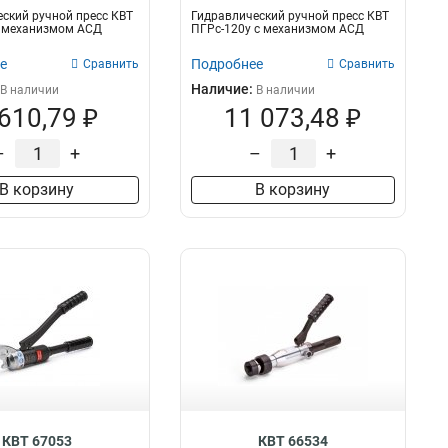
ский ручной пресс КВТ
Гидравлический ручной пресс КВТ
с механизмом АСД
ПГРс-120у с механизмом АСД
е
Подробнее
Сравнить
Сравнить
Наличие:
В наличии
В наличии
 610,79 ₽
11 073,48 ₽
–
+
–
+
В корзину
В корзину
КВТ 67053
КВТ 66534