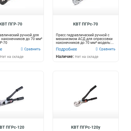
КВТ ПГР-70
КВТ ПГРс-70
авлический ручной для
Пресс гидравлический ручной с
 наконечников до 70 мм²
механизмом АСД для опрессовки
Р-70
наконечников до 70 мм² модель:...
е
Подробнее
Сравнить
Сравнить
Наличие:
Нет на складе
Нет на складе
ВТ ПГРс-120
КВТ ПГРс-120у