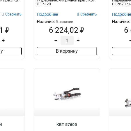
й пресс КВТ
Гидравлический ручной пресс КВТ
Гидравличе
ПГР-120
ПГРс-70 с
Подробнее
Подробне
Сравнить
Сравнить
Наличие:
Наличие:
В наличии
1 ₽
6 224,02 ₽
6
+
–
+
ну
В корзину
4
КВТ 57605