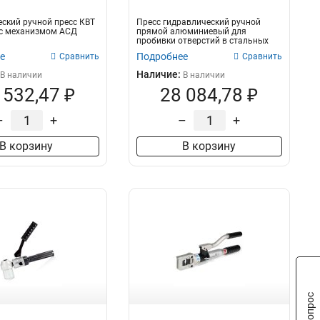
ский ручной пресс КВТ
Пресс гидравлический ручной
 с механизмом АСД
прямой алюминиевый для
пробивки отверстий в стальных
листах ПГРО-60...
е
Подробнее
Сравнить
Сравнить
Наличие:
В наличии
В наличии
 532,47 ₽
28 084,78 ₽
–
+
–
+
В корзину
В корзину