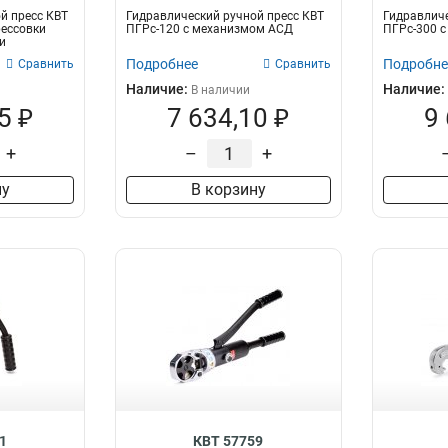
й пресс КВТ
Гидравлический ручной пресс КВТ
Гидравличе
рессовки
ПГРс-120 с механизмом АСД
ПГРс-300 
и
Подробнее
Подробне
Сравнить
Сравнить
Наличие:
Наличие:
В наличии
5 ₽
7 634,10 ₽
9
+
–
+
ну
В корзину
1
КВТ 57759