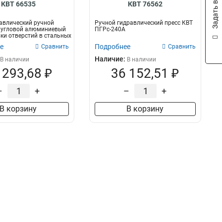
Задать вопрос
КВТ 66535
КВТ 76562
авлический ручной
Ручной гидравлический пресс КВТ
 угловой алюминиевый
ПГРс-240А
ки отверстий в стальных
е
Подробнее
Сравнить
Сравнить
Наличие:
В наличии
В наличии
 293,68 ₽
36 152,51 ₽
–
+
–
+
В корзину
В корзину