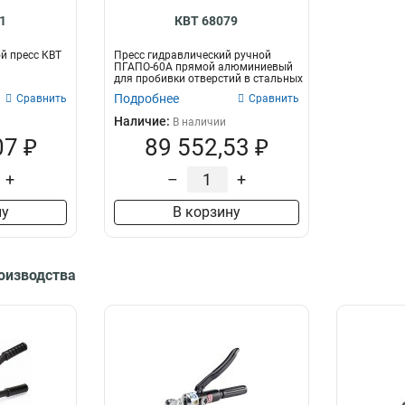
1
КВТ 68079
й пресс КВТ
Пресс гидравлический ручной
ПГАПО-60А прямой алюминиевый
для пробивки отверстий в стальных
лист...
Подробнее
Сравнить
Сравнить
Наличие:
В наличии
07 ₽
89 552,53 ₽
+
–
+
ну
В корзину
роизводства