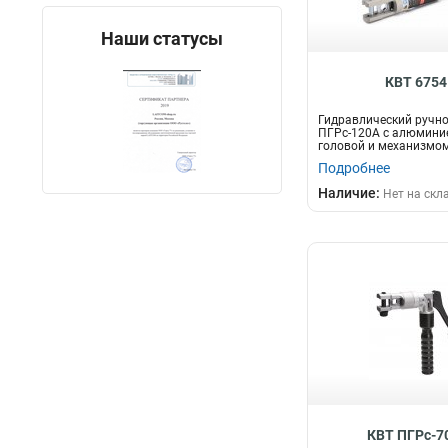
Наши статусы
КВТ 6754
Гидравлический ручно
ПГРс-120А с алюмини
головой и механизмо
Подробнее
Наличие:
Нет на скл
КВТ ПГРс-