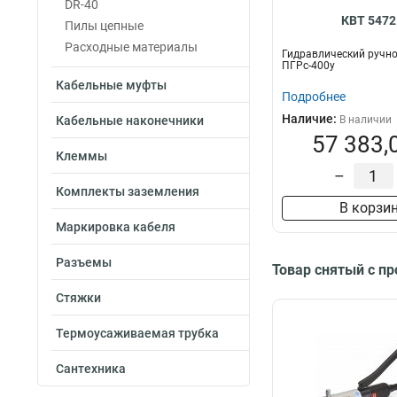
DR-40
КВТ 5472
Пилы цепные
Расходные материалы
Гидравлический ручно
ПГРс-400у
Кабельные муфты
Подробнее
Наличие:
Кабельные наконечники
В наличии
57 383,
Клеммы
–
Комплекты заземления
В корзи
Маркировка кабеля
Разъемы
Товар снятый с п
Стяжки
Термоусаживаемая трубка
Сантехника