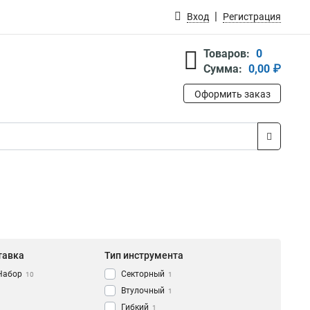
Вход
Регистрация
Товаров:
0
Сумма:
0,00 ₽
Оформить заказ
тавка
Тип инструмента
Набор
Секторный
10
1
Втулочный
1
Гибкий
1