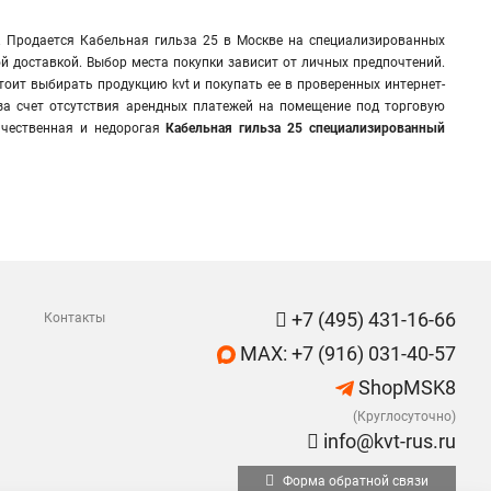
е. Продается Кабельная гильза 25 в Москве на специализированных
ой доставкой. Выбор места покупки зависит от личных предпочтений.
тоит выбирать продукцию kvt и покупать ее в проверенных интернет-
 за счет отсутствия арендных платежей на помещение под торговую
чественная и недорогая
Кабельная гильза 25 специализированный
+7 (495) 431-16-66
Контакты
MAX: +7 (916) 031-40-57
ShopMSK8
(Круглосуточно)
info@kvt-rus.ru
Форма обратной связи