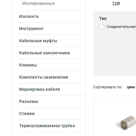
Изолированные
ГСИ
Изолента
Тип
Соединительная
Инструмент
Кабельные муфты
Кабельные наконечники
Клеммы
Комплекты заземления
Сортировать по:
цене
Маркировка кабеля
Разъемы
Стяжки
Термоусаживаемая трубка