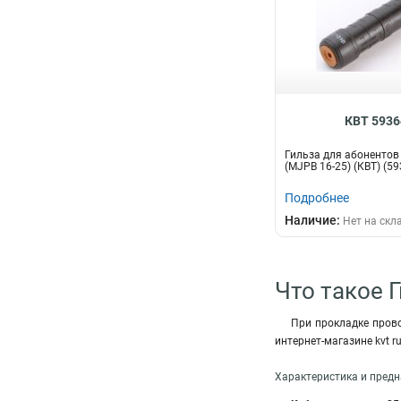
КВТ 5936
Гильза для абонентов
(MJPB 16-25) (КВТ) (59
Подробнее
Наличие:
Нет на скл
Что такое 
При прокладке прово
интернет-магазине kvt ru
Характеристика и предн