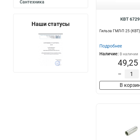
Сантехника
КВТ 6729
Наши статусы
Гильза ГМЛ-П 25 (КВТ)
Подробнее
Наличие:
В наличии
49,25
–
В корзи