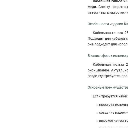
Кабельная гильза 25
меди. Сверху покрыто 
известным электротехни
Особенности изделия Ка
Кабельная гильза 25
Подходит для кабелей с
она подходит для испол
В каких сферах использ
Кабельная гильза 2
оконцевание. Актуальн
везде, где требуется пр
Основные преимущества
Если требуется каче
простота исполь
создание надежн
высокое качеств