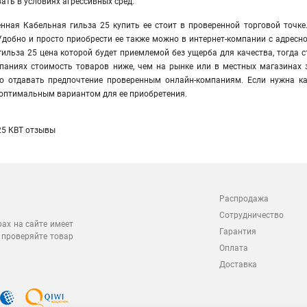
ать в условиях агрессивных сред.
енная Кабельная гильза 25 купить ее стоит в проверенной торговой точк
Удобно и просто приобрести ее также можно в интернет-компании с адресн
ильза 25 цена которой будет приемлемой без ущерба для качества, тогда с
мпаниях стоимость товаров ниже, чем на рынке или в местных магазинах
о отдавать предпочтение проверенным онлайн-компаниям. Если нужна ка
оптимальным вариантом для ее приобретения.
25 КВТ отзывы
Распродажа
Сотрудничество
рах на сайте имеет
Гарантия
 проверяйте товар
Оплата
Доставка