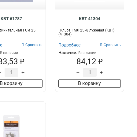
КВТ 61787
КВТ 41304
динительная ГСИ 25
Гильза ГМЛ 25 -8 луженая (КВТ)
(41304)
е
Подробнее
Сравнить
Сравнить
Наличие:
В наличии
В наличии
83,53 ₽
84,12 ₽
–
+
–
+
В корзину
В корзину