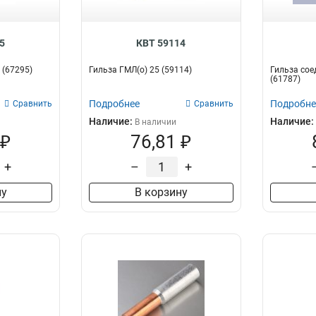
5
КВТ 59114
 (67295)
Гильза ГМЛ(о) 25 (59114)
Гильза сое
(61787)
Подробнее
Подробне
Сравнить
Сравнить
Наличие:
Наличие:
В наличии
 ₽
76,81 ₽
+
–
+
ну
В корзину