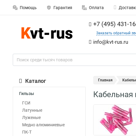
Помощь
Гарантия
Оплата
Доставк
+7 (495) 431-16
Заказать обратный зв
info@kvt-rus.ru
Каталог
Главная
Кабель
Кабельная 
Гильзы
ГСИ
Латунные
Луженые
Медно алюминиевые
ПК-Т