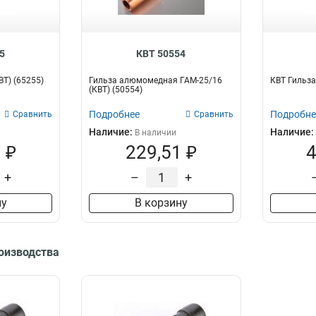
5
КВТ 50554
ВТ) (65255)
Гильза алюмомедная ГАМ-25/16
КВТ Гильза
(КВТ) (50554)
Подробнее
Подробне
Сравнить
Сравнить
Наличие:
Наличие:
В наличии
 ₽
229,51 ₽
4
+
–
+
ну
В корзину
роизводства