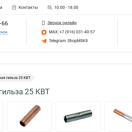
а
Контакты
10.00 - 18.00
-66
Звонок онлайн
MAX: +7 (916) 031-40-57
онок
Telegram: ShopMSK8
ная гильза 25 КВТ
гильза 25 КВТ