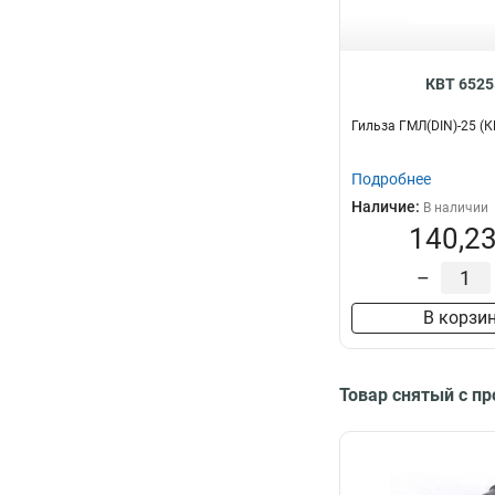
КВТ 6525
Гильза ГМЛ(DIN)-25 (К
Подробнее
Наличие:
В наличии
140,23
–
В корзи
Товар снятый с п