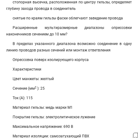
стопорная высечка, расположенная по центру гильзы, определяет
глубину захода провода в соединитель
снятые по краям гильзы фаски облегчают заведение провода
Расширенные мультиразмерные диапазоны опрессовки
наконечников сечением до 10 мм?
В пределах указанного диапазона возможно соединение в одну
линию проводов разных сечений или монтаж ответвления
Опрессовка поверх изолирующего корпуса
Характеристики
Цвет манжеты: желтый
2
Сечение (мм
): 25
Ток (А): 115
Материал гильзы: медь марки М1
Покрытие гильзы: электролитическое лужение
Максимальное напряжение: 690 В
Материал изоляции: самозатухающий ПВХ