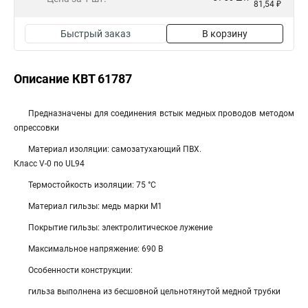
81,54 ₽
Быстрый заказ
В корзину
Описание КВТ 61787
Предназначены для соединения встык медных проводов методом
опрессовки
Материал изоляции: самозатухающий ПВХ.
Класс V-0 по UL94
Термостойкость изоляции: 75 °C
Материал гильзы: медь марки М1
Покрытие гильзы: электролитическое лужение
Максимальное напряжение: 690 В
Особенности конструкции:
гильза выполнена из бесшовной цельнотянутой медной трубки