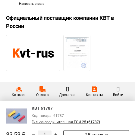
Написать отзыв
Официальный поставщик компании
КВТ
в
России
Каталог
Оплата
Доставка
Контакты
Войти
КВТ 61787
Код товара: 61787
Гильза соединительная ГСИ 25 (61787)
83,53 ₽
–
+
В корзину