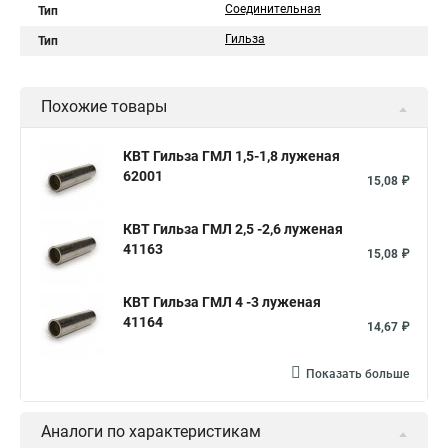
Соединительная
Тип
Гильза
Тип
Похожие товары
КВТ Гильза ГМЛ 1,5-1,8 луженая
62001
15,08 ₽
КВТ Гильза ГМЛ 2,5 -2,6 луженая
41163
15,08 ₽
КВТ Гильза ГМЛ 4 -3 луженая
41164
14,67 ₽
Показать больше
Аналоги по характеристикам