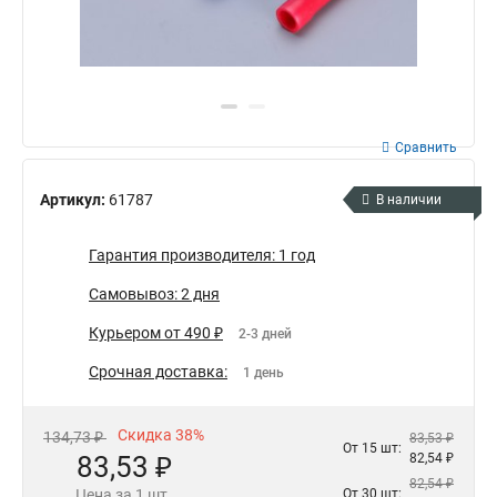
Сравнить
Артикул:
61787
В наличии
Гарантия производителя: 1 год
Самовывоз: 2 дня
Курьером от 490 ₽
2-3 дней
Срочная доставка:
1 день
Скидка 38%
134,73 ₽
83,53 ₽
От 15 шт:
83,53 ₽
82,54 ₽
82,54 ₽
Цена за 1 шт.
От 30 шт: