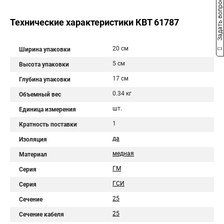
Задать вопрос
Технические характеристики КВТ 61787
20 см
Ширина упаковки
5 см
Высота упаковки
17 см
Глубина упаковки
0.34 кг
Объемный вес
шт.
Единица измерения
1
Кратность поставки
да
Изоляция
медная
Материал
ГМ
Серия
ГСИ
Серия
25
Сечение
25
Сечение кабеля