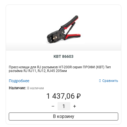
КВТ 86603
Пресс-клещи для RJ разъемов HT-200R серия ПРОФИ (КВТ) Тип
разъёма RJ RJ11, RJ12, RJ45 205мм
Подробнее
Сравнить
Наличие:
В наличии
1 437,06 ₽
–
+
В корзину