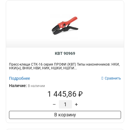
КВТ 90969
Пресс-клещи CTК-16 серия ПРОФИ (КВТ) Типы наконечников: НКИ,
НКИ(н), ВНКИ, НВИ, НИК, НШКИ, НШПИ...
Подробнее
Сравнить
Наличие:
В наличии
1 445,86 ₽
–
+
В корзину