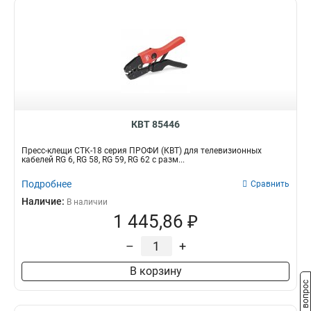
КВТ 85446
Пресс-клещи CTK-18 серия ПРОФИ (КВТ) для телевизионных
кабелей RG 6, RG 58, RG 59, RG 62 с разм...
Подробнее
Сравнить
Наличие:
В наличии
1 445,86 ₽
–
+
В корзину
Задать вопрос