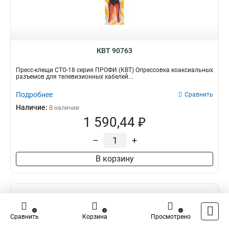
КВТ 90763
Пресс-клещи СТО-18 серия ПРОФИ (КВТ) Опрессовка коаксиальных
разъемов для телевизионных кабелей...
Подробнее
Сравнить
Наличие:
В наличии
1 590,44 ₽
–
+
В корзину
0
0
0
Сравнить
Корзина
Просмотрено