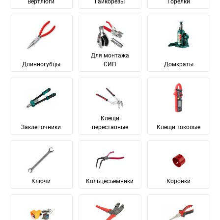
Вертлюги
Гайкорезы
Горелки
Для монтажа
Длинногубцы
СИП
Домкраты
Клещи
Заклепочники
переставные
Клещи токовые
Ключи
Кольцесъемники
Коронки