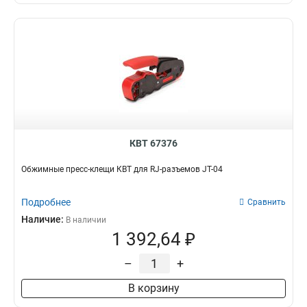
КВТ 67376
Обжимные пресс-клещи КВТ для RJ-разъемов JT-04
Подробнее
Сравнить
Наличие:
В наличии
1 392,64 ₽
–
+
В корзину