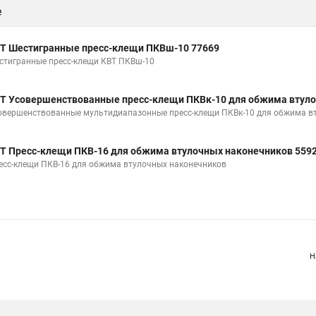
е
Т Шестигранные пресс-клещи ПКВш-10 77669
стигранные пресс-клещи КВТ ПКВш-10
Т Усовершенствованные пресс-клещи ПКВк-10 для обжима втуло
овершенствованные мультидиапазонные пресс-клещи ПКВк-10 для обжима в
Т Пресс-клещи ПКВ-16 для обжима втулочных наконечников 559
есс-клещи ПКВ-16 для обжима втулочных наконечников
Н