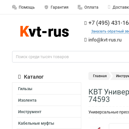
Помощь
Гарантия
Оплата
Доставк
+7 (495) 431-16
Заказать обратный зв
info@kvt-rus.ru
Каталог
Главная
Инстру
Гильзы
КВТ Универ
74593
Изолента
Инструмент
Универсальные прес
Кабельные муфты