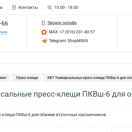
а
Контакты
10.00 - 18.00
-66
Звонок онлайн
MAX: +7 (916) 031-40-57
онок
Telegram: ShopMSK8
мент
Пресс клещи
КВТ Универсальные пресс-клещи ПКВш-6 для обж
сальные пресс-клещи ПКВш-6 для 
с-клещи ПКВш-6 для обжима втулочных наконечников