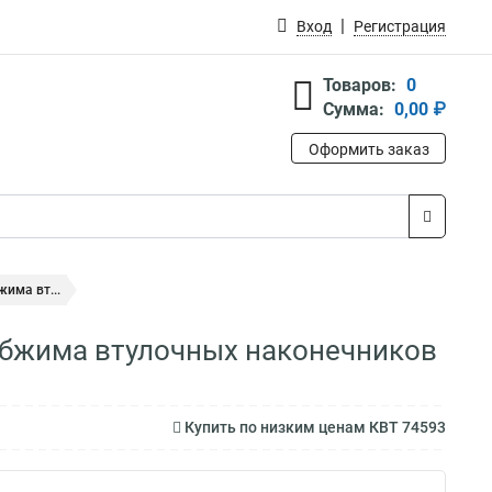
Вход
Регистрация
Товаров:
0
Сумма:
0,00 ₽
Оформить заказ
има вт...
обжима втулочных наконечников
Купить по низким ценам КВТ 74593