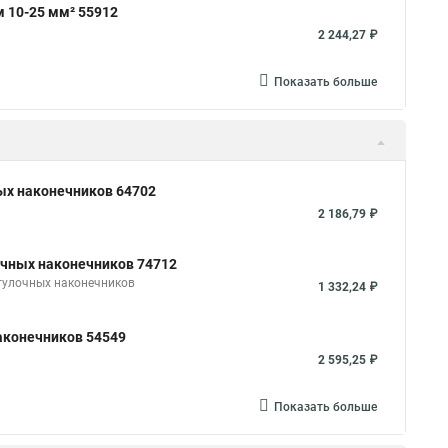
 10-25 мм² 55912
2 244,27 ₽
Показать больше
ых наконечников 64702
2 186,79 ₽
чных наконечников 74712
тулочных наконечников
1 332,24 ₽
аконечников 54549
2 595,25 ₽
Показать больше