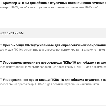
Т Кримпер CTB-03 для обжима втулочных наконечников сечением
импер CTB-03 для обжима втулочных наконечников сечением 10-25 мм²
актеристикам
Т Пресс-клещи ПК-16у усиленные для опрессовки неизолированн
есс-клещи ПК-16у усиленные для опрессовки неизолированных наконечников
Т Усовершенствованные пресс-клещи ПКВк-10 для обжима втуло
овершенствованные мультидиапазонные пресс-клещи ПКВк-10 для обжима в
Т Универсальные пресс-клещи ПКВк-16 для обжима втулочных н
иверсальные пресс-клещи ПКВк-16 для обжима втулочных наконечников