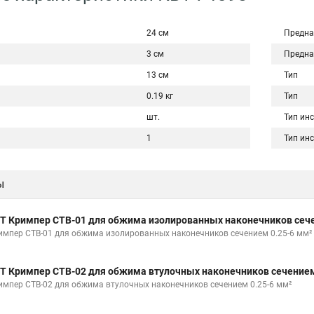
24 см
Предна
3 см
Предна
13 см
Тип
0.19 кг
Тип
шт.
Тип ин
1
Тип ин
ы
Т Кримпер CTB-01 для обжима изолированных наконечников сече
импер CTB-01 для обжима изолированных наконечников сечением 0.25-6 мм²
Т Кримпер CTB-02 для обжима втулочных наконечников сечением
импер CTB-02 для обжима втулочных наконечников сечением 0.25-6 мм²