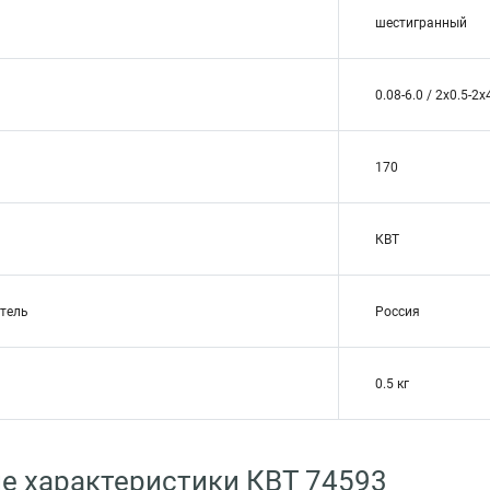
шестигранный
0.08-6.0 / 2х0.5-2х
170
КВТ
тель
Россия
0.5 кг
е характеристики КВТ 74593