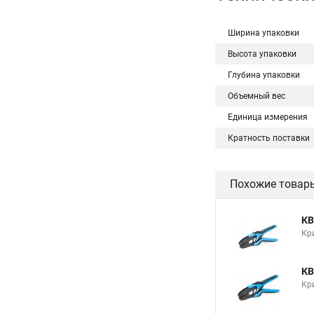
Ширина упаковки
Высота упаковки
Глубина упаковки
Объемный вес
Единица измерения
Кратность поставки
Похожие товар
КВ
Кр
КВ
Кр