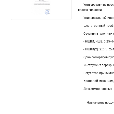
Универсальные прес
класса гибкости
Универсальный инст
Шестигранный проф
Сечения втулочных 
- НШВИ, НШВ: 0.25–6
- НШВИ(2): 2х0.5–2х4
Одна саморегулирую
Инструмент перекры
Регулятор прижимно
Храповой механизм,
Двухкомпонентные н
Назначение проду