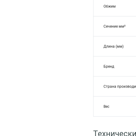
Обжим
Сечение мм²
Длина (мм)
Бренд
Страна производи
Вес
Технически