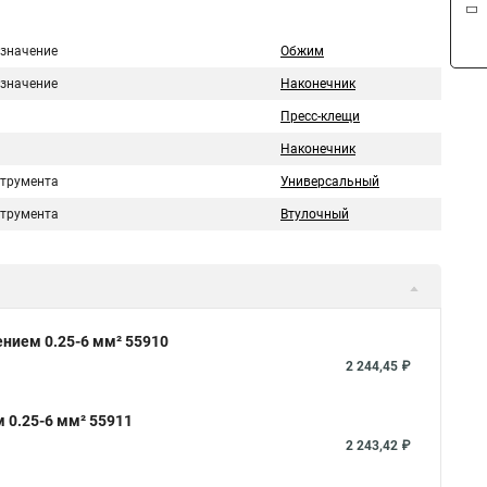
значение
Обжим
значение
Наконечник
Пресс-клещи
Наконечник
струмента
Универсальный
струмента
Втулочный
нием 0.25-6 мм² 55910
2 244,45 ₽
 0.25-6 мм² 55911
2 243,42 ₽