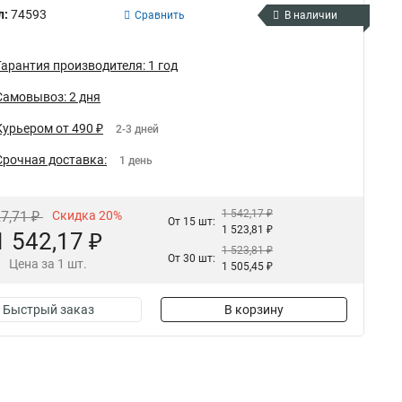
л:
74593
Сравнить
В наличии
Гарантия производителя: 1 год
Самовывоз: 2 дня
Курьером от 490 ₽
2-3 дней
Срочная доставка:
1 день
1 542,17 ₽
27,71 ₽
Скидка 20%
От 15 шт:
1 523,81 ₽
1 542,17 ₽
1 523,81 ₽
От 30 шт:
Цена за 1 шт.
1 505,45 ₽
Быстрый заказ
В корзину