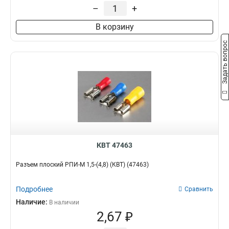
–
+
В корзину
Задать вопрос
КВТ 47463
Разъем плоский РПИ-М 1,5-(4,8) (КВТ) (47463)
Подробнее
Сравнить
Наличие:
В наличии
2,67 ₽