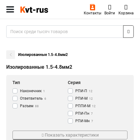
Контакты
Войти
Корзина
Изолированные 1.5-4.8мм2
Изолированные 1.5-4.8мм2
Тип
Серия
Наконечник
РПИ-П
1
12
Ответвитель
РПИ-М
6
12
Разъем
РППИ-М
88
12
РПИ-Пн
7
РПИ-Мн
7
РПИ-О
Цвет
Сечение
5
Показать характеристики
РШИ-П
6
Красный
1.5-6.3мм2
2
15