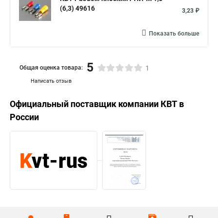
(6,3) 49616
3,23 ₽
Показать больше
5
Общая оценка товара:
1
Написать отзыв
Официальный поставщик компании
КВТ
в
России