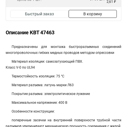
2,61 ₽
Быстрый заказ
В корзину
Описание КВТ 47463
Предназначены для монтажа быстроразъемных соединений
многопроволочных гибких медных проводов методом опрессовки
Материал изоляции: самозатухающий ПВХ.
Класс V-0 по UL94
Термостойкость изоляции: 75 °C
Материал разъема: латунь марки Л63
Покрытие разъема: электролитическое лужение
Максимальное напряжение: 400 В
Особенности конструкции:
поперечные засечки на внутренней поверхности трубной части
разъемов увеличивают механическую прочность соединения с жилой