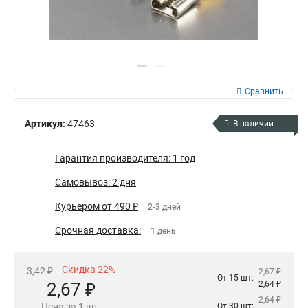
Сравнить
Артикул:
47463
В наличии
Гарантия производителя: 1 год
Самовывоз: 2 дня
Курьером от 490 ₽
2-3 дней
Срочная доставка:
1 день
Скидка 22%
3,42 ₽
2,67 ₽
От 15 шт:
2,67 ₽
2,64 ₽
2,64 ₽
Цена за 1 шт.
От 30 шт: