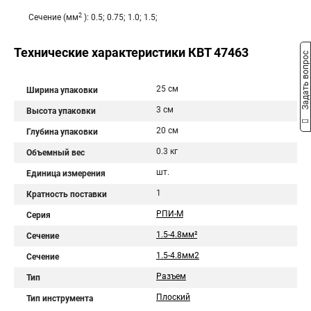
2
Сечение (мм
): 0.5; 0.75; 1.0; 1.5;
Технические характеристики КВТ 47463
Задать вопрос
25 см
Ширина упаковки
3 см
Высота упаковки
20 см
Глубина упаковки
0.3 кг
Объемный вес
шт.
Единица измерения
1
Кратность поставки
РПИ-М
Серия
1.5-4.8мм²
Сечение
1.5-4.8мм2
Сечение
Разъем
Тип
Плоский
Тип инструмента