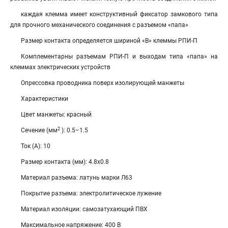
каждая клемма имеет конструктивный фиксатор замкового типа
для прочного механического соединения с разъемом «папа»
Размер контакта определяется шириной «В» клеммы РПИ-П
Комплементарны разъемам РПИ-П и выходам типа «папа» на
клеммах электрических устройств
Опрессовка проводника поверх изолирующей манжеты
Характеристики
Цвет манжеты: красный
2
Сечение (мм
): 0.5–1.5
Ток (А): 10
Размер контакта (мм): 4.8х0.8
Материал разъема: латунь марки Л63
Покрытие разъема: электролитическое лужение
Материал изоляции: самозатухающий ПВХ
Максимальное напряжение: 400 В