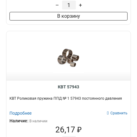
Термоусаживаемый
66
Красный
–
+
3
В корзину
КВТ 57943
КВТ Роликовая пружина ППД № 1 57943 постоянного давления
Подробнее
Сравнить
Наличие:
В наличии
26,17 ₽