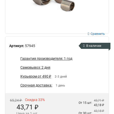
Сравнить
Артикул:
57945
В наличии
Гарантия производителя: 1 год
Самовывоз: 2 дня
Курьером от 490 ₽
2-3 дней
Срочная доставка:
1 день
Скидка 33%
65,24 ₽
43,71 ₽
От 15 шт:
43,71 ₽
43,18 ₽
43,18 ₽
Цена за 1 шт.
От 30 шт: