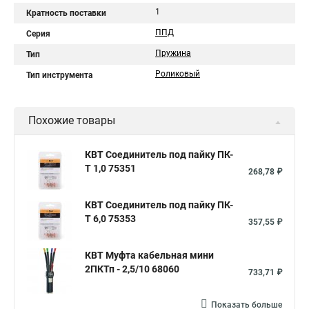
1
Кратность поставки
ППД
Серия
Пружина
Тип
Роликовый
Тип инструмента
Похожие товары
КВТ Соединитель под пайку ПК-
Т 1,0 75351
268,78 ₽
КВТ Соединитель под пайку ПК-
Т 6,0 75353
357,55 ₽
КВТ Муфта кабельная мини
2ПКТп - 2,5/10 68060
733,71 ₽
Показать больше