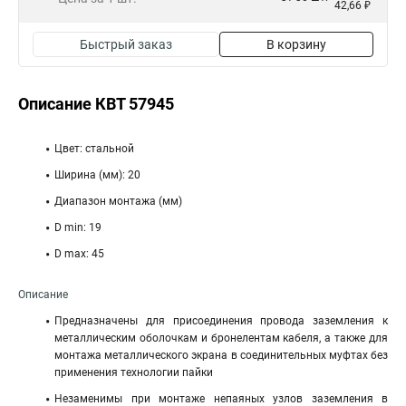
42,66 ₽
Быстрый заказ
В корзину
Описание КВТ 57945
Цвет: стальной
Ширина (мм): 20
Диапазон монтажа (мм)
D min: 19
D max: 45
Описание
Предназначены для присоединения провода заземления к
металлическим оболочкам и бронелентам кабеля, а также для
монтажа металлического экрана в соединительных муфтах без
применения технологии пайки
Незаменимы при монтаже непаяных узлов заземления в