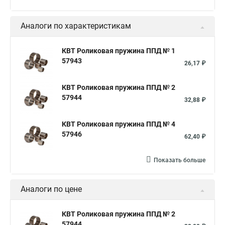
Аналоги по характеристикам
КВТ Роликовая пружина ППД № 1
57943
26,17 ₽
КВТ Роликовая пружина ППД № 2
57944
32,88 ₽
КВТ Роликовая пружина ППД № 4
57946
62,40 ₽
Показать больше
Аналоги по цене
КВТ Роликовая пружина ППД № 2
57944