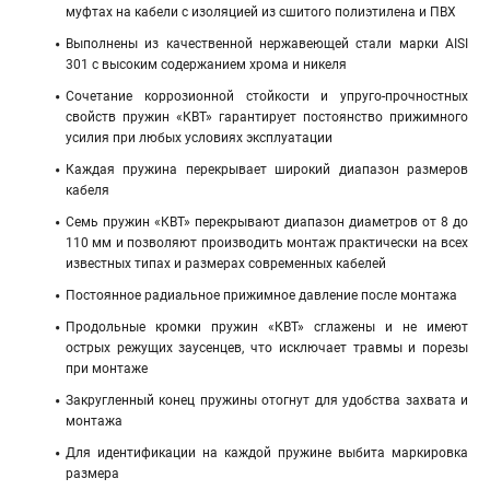
муфтах на кабели с изоляцией из сшитого полиэтилена и ПВХ
Выполнены из качественной нержавеющей стали марки AISI
301 с высоким содержанием хрома и никеля
Сочетание коррозионной стойкости и упруго-прочностных
свойств пружин «КВТ» гарантирует постоянство прижимного
усилия при любых условиях эксплуатации
Каждая пружина перекрывает широкий диапазон размеров
кабеля
Семь пружин «КВТ» перекрывают диапазон диаметров от 8 до
110 мм и позволяют производить монтаж практически на всех
известных типах и размерах современных кабелей
Постоянное радиальное прижимное давление после монтажа
Продольные кромки пружин «КВТ» сглажены и не имеют
острых режущих заусенцев, что исключает травмы и порезы
при монтаже
Закругленный конец пружины отогнут для удобства захвата и
монтажа
Для идентификации на каждой пружине выбита маркировка
размера