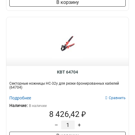
В корзину
КВТ 64704
Секторные ножницы НС-32у для резки бронированных кабелей
(64704)
Подробнее
Сравнить
Наличие:
В наличии
8 426,42 ₽
–
+