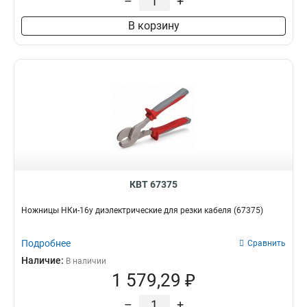
–
+
В корзину
КВТ 67375
Ножницы НКи-16у диэлектрические для резки кабеля (67375)
Подробнее
Сравнить
Наличие:
В наличии
1 579,29 ₽
–
+