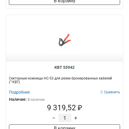
В корзину
КВТ 55942
Секторные ножницы НС-53 для резки бронированных кабелей
(™КВТ)
Подробнее
Сравнить
Наличие:
В наличии
9 319,52 ₽
–
+
В корзину