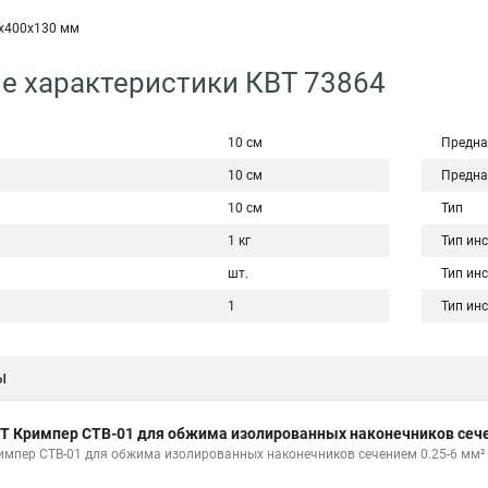
0x400x130 мм
е характеристики КВТ 73864
10 см
Предна
10 см
Предна
10 см
Тип
1 кг
Тип ин
шт.
Тип ин
1
Тип ин
ы
Т Кримпер CTB-01 для обжима изолированных наконечников сече
импер CTB-01 для обжима изолированных наконечников сечением 0.25-6 мм²