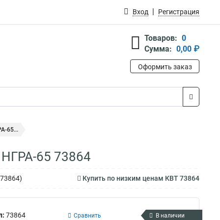
Вход
Регистрация
Товаров:
0
Сумма:
0,00 ₽
Оформить заказ
-65...
 НГРА-65 73864
(73864)
Купить по низким ценам КВТ 73864
л:
73864
Сравнить
В наличии