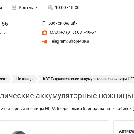
а
Контакты
10.00 - 18.00
-66
Звонок онлайн
MAX: +7 (916) 031-40-57
онок
Telegram: ShopMSK8
мент
Ножницы
КВТ Гидравлические аккумуляторные ножницы НГРА
лические аккумуляторные ножницы
умуляторные ножницы НГРА-65 для резки бронированных кабелей 
Артику