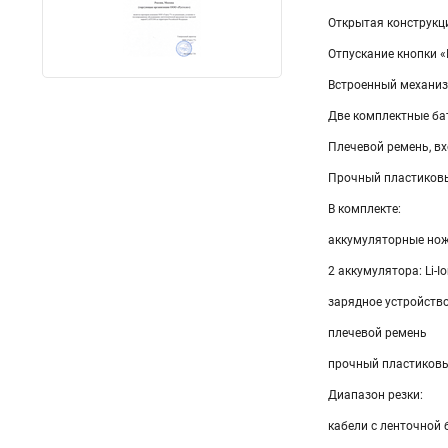
Открытая конструкц
Отпускание кнопки «
Встроенный механиз
Две комплектные ба
Плечевой ремень, вх
Прочный пластиковый
В комплекте:
аккумуляторные но
2 аккумулятора: Li-Ion
зарядное устройство
плечевой ремень
прочный пластиковы
Диапазон резки:
кабели с ленточной 