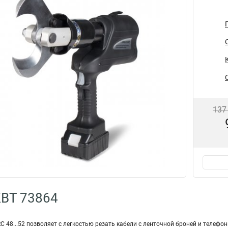
137
КВТ 73864
C 48...52 позволяет с легкостью резать кабели с ленточной броней и телефо