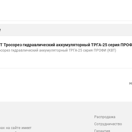
е
Т Тросорез гидравлический аккумуляторный ТРГА-25 серия ПРОФ
осорез гидравлический аккумуляторный ТРГА-25 серия ПРОФИ (КВТ)
Н
Распродажа
Сотрудничество
рах на сайте имеет
Гарантия