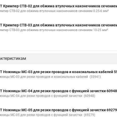
Т Кримпер CTB-02 для обжима втулочных наконечников сечением
импер CTB-02 для обжима втулочных наконечников сечением 0.25-6 мм²
Т Кримпер CTB-03 для обжима втулочных наконечников сечением
импер CTB-03 для обжима втулочных наконечников сечением 10-25 мм²
актеристикам
Т Ножницы MC-03 для резки проводов и коаксиальных кабелей 5
жницы MC-03 для резки проводов и коаксиальных кабелей (55941)
Т Ножницы MC-04 для резки проводов с функцией зачистки 60948
жницы MC-04 для резки проводов с функцией зачистки (60948)
Т Ножницы MC-05 для резки проводов с функцией зачистки 69279
жницы MC-05 для резки проводов с функцией зачистки (69279)