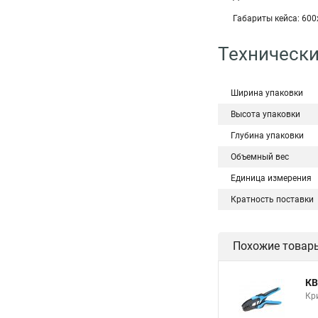
Габариты кейса: 60
Технически
Ширина упаковки
Высота упаковки
Глубина упаковки
Объемный вес
Единица измерения
Кратность поставки
Похожие товар
КВ
Кр