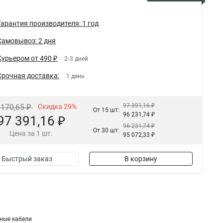
Гарантия производителя: 1 год
Самовывоз: 2 дня
Курьером от 490 ₽
2-3 дней
Срочная доставка:
1 день
97 391,16 ₽
 170,65 ₽
Скидка 29%
От 15 шт:
96 231,74 ₽
97 391,16 ₽
96 231,74 ₽
От 30 шт:
Цена за 1 шт.
95 072,33 ₽
Быстрый заказ
В корзину
нные кабели